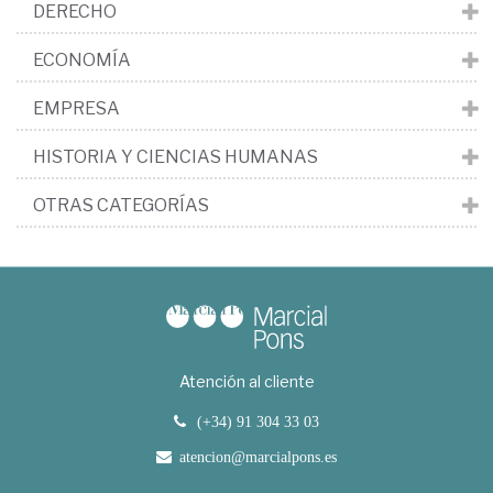
DERECHO
ECONOMÍA
EMPRESA
HISTORIA Y CIENCIAS HUMANAS
OTRAS CATEGORÍAS
Atención al cliente
(+34) 91 304 33 03
atencion@marcialpons.es