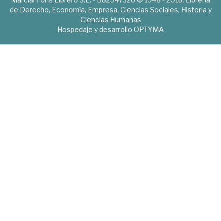
de Derecho, Economía, Empresa, Ciencias Sociales, Historia y
Ciencias Humanas
Hospedaje y desarrollo
OPTYMA