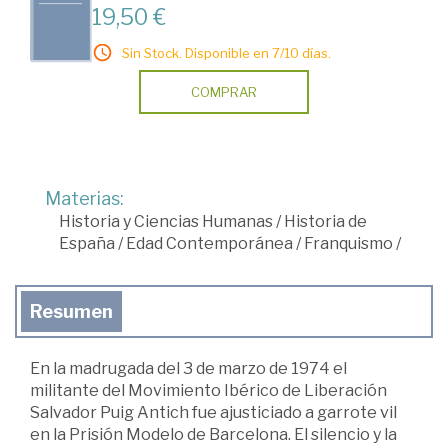
19,50 €
Sin Stock. Disponible en 7/10 días.
COMPRAR
Materias:
Historia y Ciencias Humanas
/
Historia de
España
/
Edad Contemporánea
/
Franquismo
/
Resumen
En la madrugada del 3 de marzo de 1974 el
militante del Movimiento Ibérico de Liberación
Salvador Puig Antich fue ajusticiado a garrote vil
en la Prisión Modelo de Barcelona. El silencio y la