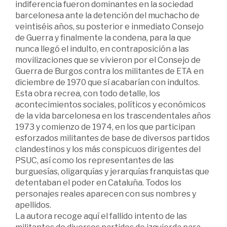
indiferencia fueron dominantes en la sociedad
barcelonesa ante la detención del muchacho de
veintiséis años, su posterior e inmediato Consejo
de Guerra y finalmente la condena, para la que
nunca llegó el indulto, en contraposición a las
movilizaciones que se vivieron por el Consejo de
Guerra de Burgos contra los militantes de ETA en
diciembre de 1970 que sí acabarían con indultos.
Esta obra recrea, con todo detalle, los
acontecimientos sociales, políticos y económicos
de la vida barcelonesa en los trascendentales años
1973 y comienzo de 1974, en los que participan
esforzados militantes de base de diversos partidos
clandestinos y los más conspicuos dirigentes del
PSUC, así como los representantes de las
burguesías, oligarquías y jerarquías franquistas que
detentaban el poder en Cataluña. Todos los
personajes reales aparecen con sus nombres y
apellidos.
La autora recoge aquí el fallido intento de las