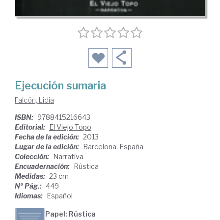
Ejecución sumaria
Falcón, Lidia
ISBN:
9788415216643
Editorial:
El Viejo Topo
Fecha de la edición:
2013
Lugar de la edición:
Barcelona. España
Colección:
Narrativa
Encuadernación:
Rústica
Medidas:
23 cm
Nº Pág.:
449
Idiomas:
Español
Papel: Rústica