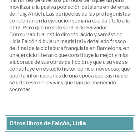
militantes de diversos partidos de izquierda para
movilizar a la pasiva población catalana en defensa
de Puig Antich. Las peripecias de las protagonistas
concluirán en la ejecución sumaria que da título a la
obra. Pero que no solo será la de Salvador.
Con su habitual estilo directo, ácido y sarcástico,
Lidia Falcón dibuja un magistral y detallado fresco
del final de la dictadura franquista en Barcelona, en
un ejercicio literario que constituye la mejor y más
elaborada de sus obras de ficción, y que a su vez se
constituye en estudio histórico rico, novedoso, que
aporta informaciones de una época que casi nadie
se interesa en revivir y que han permanecido
secretas.
Otros libros de Falcón, Lidia