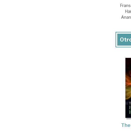
Frans
Ha
Anan
Otro
The