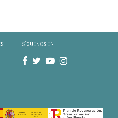
ES
SÍGUENOS EN