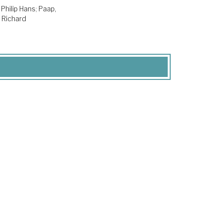
 Philip Hans
;
Paap,
Richard