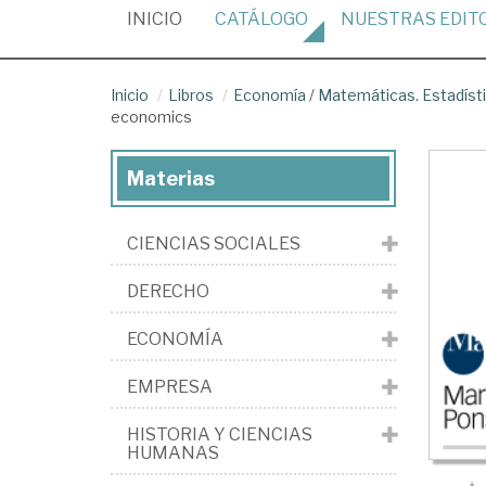
(CURRENT)
INICIO
CATÁLOGO
NUESTRAS
EDIT
Inicio
Libros
Economía
/
Matemáticas. Estadíst
economics
Materias
CIENCIAS SOCIALES
DERECHO
ECONOMÍA
EMPRESA
HISTORIA Y CIENCIAS
HUMANAS