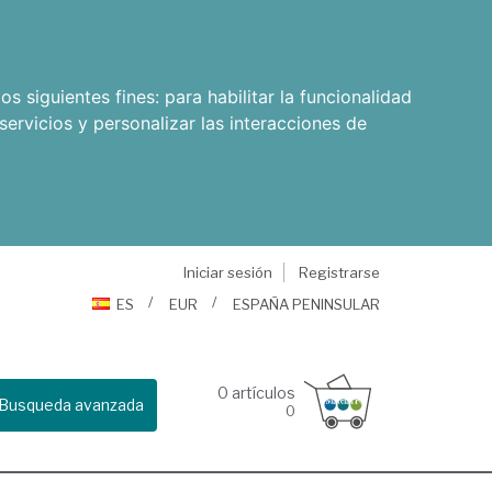
os siguientes fines:
para habilitar la funcionalidad
servicios y personalizar las interacciones de
Iniciar sesión
Registrarse
ES
EUR
ESPAÑA PENINSULAR
0
artículos
Busqueda avanzada
0