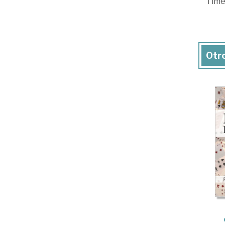
Time
Otro