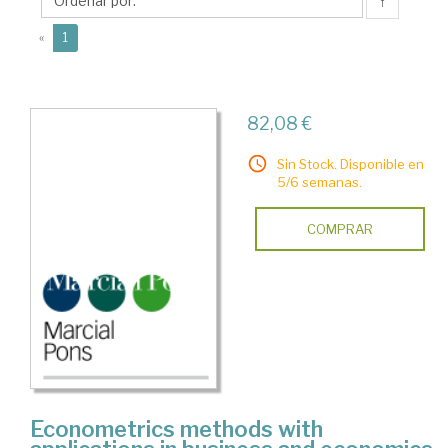
↑
(current)
«
1
82,08 €
Sin Stock. Disponible en
5/6 semanas.
COMPRAR
Econometrics methods with