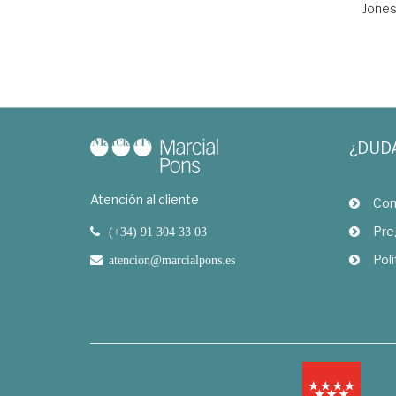
Jones
¿DUD
Atención al cliente
Com
Pre
(+34) 91 304 33 03
Polí
atencion@marcialpons.es