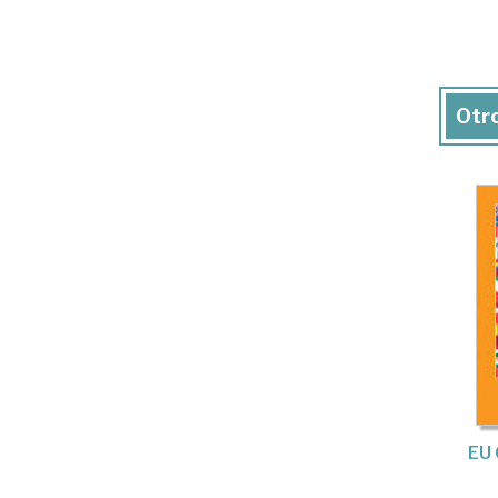
Otro
EU 