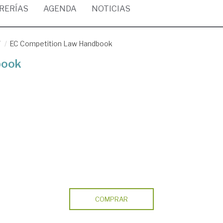
BRERÍAS
AGENDA
NOTICIAS
/
EC Competition Law Handbook
book
COMPRAR