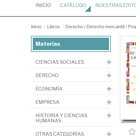
(CURRENT)
INICIO
CATÁLOGO
NUESTRAS
EDIT
Inicio
Libros
Derecho
/
Derecho mercantil
/
Pro
Materias
CIENCIAS SOCIALES
DERECHO
ECONOMÍA
EMPRESA
HISTORIA Y CIENCIAS
HUMANAS
OTRAS CATEGORÍAS