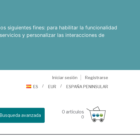
os siguientes fines:
para habilitar la funcionalidad
servicios y personalizar las interacciones de
Iniciar sesión
Registrarse
ES
EUR
ESPAÑA PENINSULAR
0
artículos
Busqueda avanzada
0