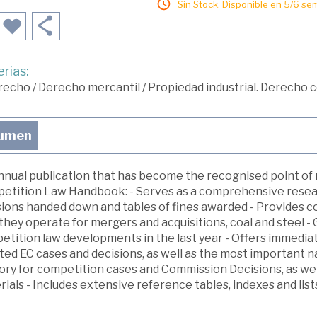
Sin Stock. Disponible en 5/6 se
rias:
recho
/
Derecho mercantil
/
Propiedad industrial. Derecho
umen
nnual publication that has become the recognised point of 
etition Law Handbook: - Serves as a comprehensive resear
sions handed down and tables of fines awarded - Provides c
hey operate for mergers and acquisitions, coal and steel - 
etition law developments in the last year - Offers immedia
ed EC cases and decisions, as well as the most important n
ory for competition cases and Commission Decisions, as wel
ials - Includes extensive reference tables, indexes and list