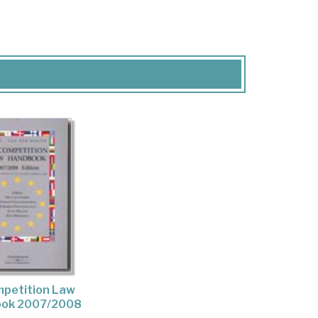
mpetition Law
ok 2007/2008