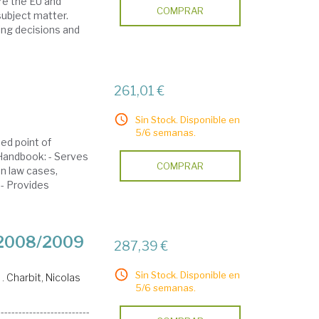
re the EU and
COMPRAR
subject matter.
ting decisions and
261,01 €
Sin Stock. Disponible en
5/6 semanas.
ed point of
Handbook: - Serves
COMPRAR
n law cases,
 - Provides
 2008/2009
287,39 €
Sin Stock. Disponible en
 .
Charbit, Nicolas
5/6 semanas.
------------------------