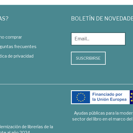
AS?
BOLETÍN DE NOVEDAD
o comprar
guntas frecuentes
tica de privacidad
SUSCRIBIRSE
Ayudas públicas para la mode
sector del libro en el marco de
rnización de librerías de la
te al año 2024