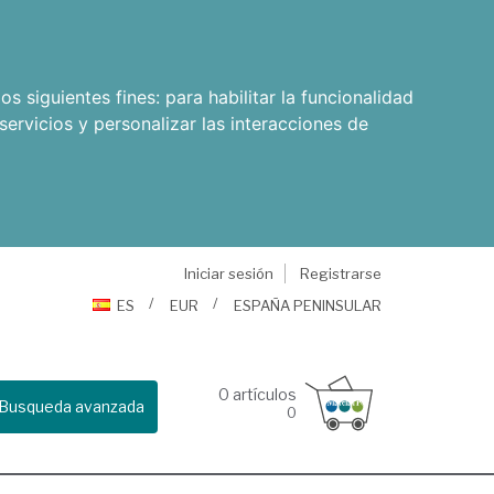
os siguientes fines:
para habilitar la funcionalidad
servicios y personalizar las interacciones de
Iniciar sesión
Registrarse
ES
EUR
ESPAÑA PENINSULAR
0
artículos
Busqueda avanzada
0