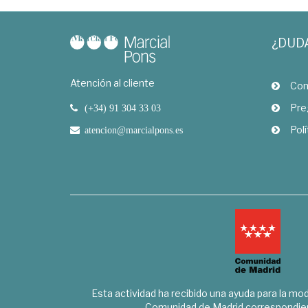
¿DUD
Atención al cliente
Com
Pre
(+34) 91 304 33 03
Polí
atencion@marcialpons.es
Esta actividad ha recibido una ayuda para la mode
Comunidad de Madrid correspondien