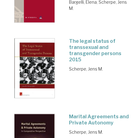
Bargelli, Elena
;
Scherpe, Jens
M.
The legal status of
transsexual and
transgender persons
2015
Scherpe, Jens M.
Marital Agreements and
Private Autonomy
Scherpe, Jens M.