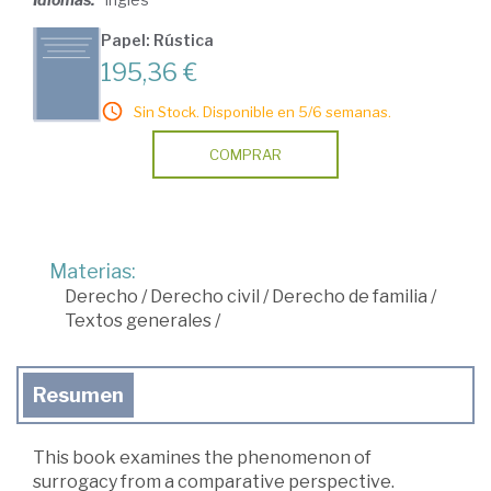
Papel: Rústica
195,36 €
Sin Stock. Disponible en 5/6 semanas.
COMPRAR
Materias:
Derecho
/
Derecho civil
/
Derecho de familia
/
Textos generales
/
Resumen
This book examines the phenomenon of
surrogacy from a comparative perspective.