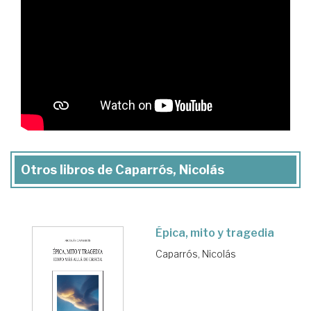
Otros libros de Caparrós, Nicolás
Épica, mito y tragedia
Caparrós, Nicolás