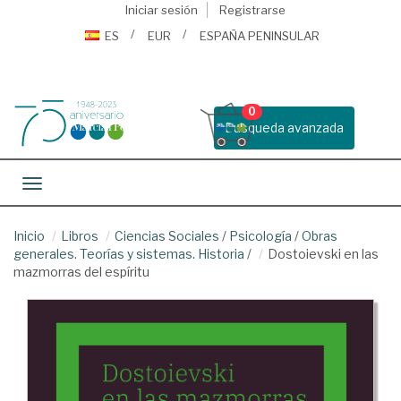
Iniciar sesión
Registrarse
ES
EUR
ESPAÑA PENINSULAR
0
Busqueda avanzada
Toggle navigation
Inicio
Libros
Ciencias Sociales
/
Psicología
/
Obras
generales. Teorías y sistemas. Historia
/
Dostoievski en las
mazmorras del espíritu