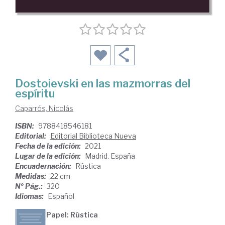
Dostoievski en las mazmorras del
espíritu
Caparrós, Nicolás
ISBN:
9788418546181
Editorial:
Editorial Biblioteca Nueva
Fecha de la edición:
2021
Lugar de la edición:
Madrid. España
Encuadernación:
Rústica
Medidas:
22 cm
Nº Pág.:
320
Idiomas:
Español
Papel: Rústica