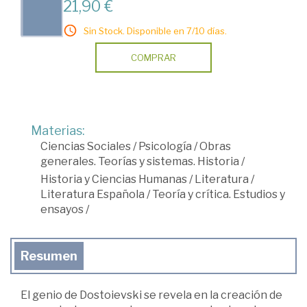
21,90 €
Sin Stock. Disponible en 7/10 días.
COMPRAR
Materias:
Ciencias Sociales
/
Psicología
/
Obras
generales. Teorías y sistemas. Historia
/
Historia y Ciencias Humanas
/
Literatura
/
Literatura Española
/
Teoría y crítica. Estudios y
ensayos
/
Resumen
El genio de Dostoievski se revela en la creación de