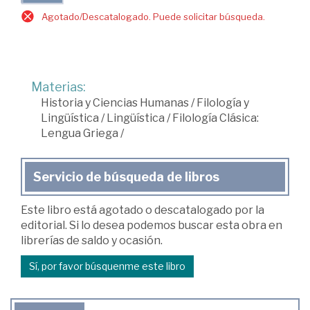
Agotado/Descatalogado. Puede solicitar búsqueda.
Materias:
Historia y Ciencias Humanas
/
Filología y
Lingüística
/
Lingüística
/
Filología Clásica:
Lengua Griega
/
Servicio de búsqueda de libros
Este libro está agotado o descatalogado por la
editorial. Si lo desea podemos buscar esta obra en
librerías de saldo y ocasión.
Sí, por favor búsquenme este libro