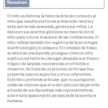
Resumen
El mito es historia, la historia dota de contexto al
mito que resulta una forma primera de ciencia y
esta, aun la más avanzada, genera sus mitos. La
épica en sus acentos gloriosos se mezcla con el
mito para roturar el avance de las civilizaciones. El
mito refleja también los registros de la sociología,
la antropología y lo psíquico. El complejo de Edipo
arranca de una leyenda, prosigue como un mito
sujeto a una historia y da lugar después a un fresco
trágico de amplias resonancias en el hombre
moderno. Se trata de un proceso sin fin que hoy
presenta nuevos aspectos y otros referentes.
Este libro pretende articular, que no yuxtaponer,
todas las visiones que el orden psicosocial permite
a través de sus disciplinas más representativas
sobre esta apasionante peripecia de la aventura
humana.