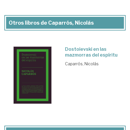
Otros libros de Caparrós, Nicolás
Dostoievski en las
mazmorras del espíritu
Caparrós, Nicolás