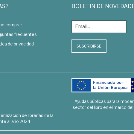
AS?
BOLETÍN DE NOVEDAD
o comprar
guntas frecuentes
tica de privacidad
SUSCRIBIRSE
Ayudas públicas para la mode
sector del libro en el marco de
rnización de librerías de la
te al año 2024