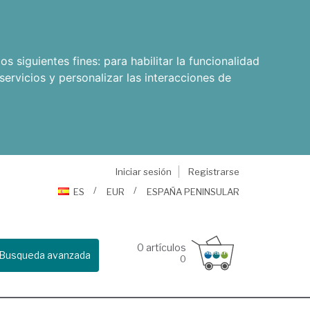
os siguientes fines:
para habilitar la funcionalidad
servicios y personalizar las interacciones de
Iniciar sesión
Registrarse
ES
EUR
ESPAÑA PENINSULAR
0
artículos
Busqueda avanzada
0