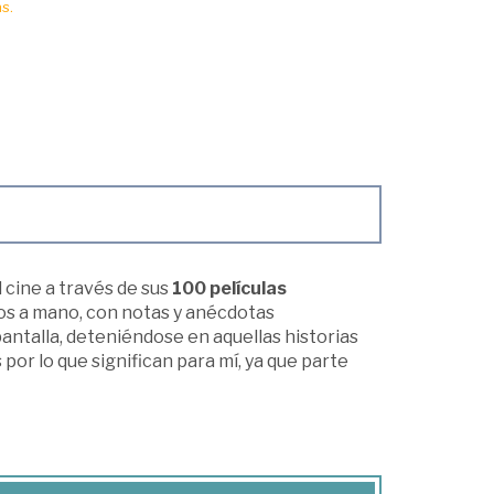
s.
 cine a través de sus
100 películas
tos a mano, con notas y anécdotas
pantalla, deteniéndose en aquellas historias
por lo que significan para mí, ya que parte