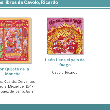
s libros de Cavolo, Ricardo
León tiene el pelo de
fuego
on Quijote de la
Cavolo, Ricardo
Mancha
o, Ricardo
;
Cervantes
dra, Miguel de (1547-
;
Sáez de Ibarra, Javier