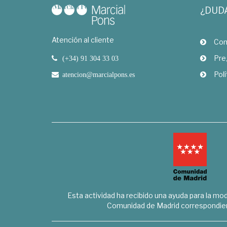
¿DUD
Atención al cliente
Com
Pre
(+34) 91 304 33 03
Polí
atencion@marcialpons.es
Esta actividad ha recibido una ayuda para la mode
Comunidad de Madrid correspondien