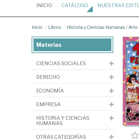
(CURRENT)
INICIO
CATÁLOGO
NUESTRAS
EDIT
Inicio
Libros
Historia y Ciencias Humanas
/
Arte
Materias
CIENCIAS SOCIALES
DERECHO
ECONOMÍA
EMPRESA
HISTORIA Y CIENCIAS
HUMANAS
OTRAS CATEGORÍAS