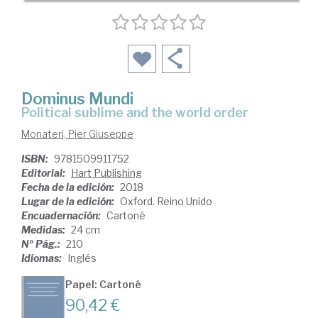
Dominus Mundi
political sublime and the world order
Monateri, Pier Giuseppe
ISBN:
9781509911752
Editorial:
Hart Publishing
Fecha de la edición:
2018
Lugar de la edición:
Oxford. Reino Unido
Encuadernación:
Cartoné
Medidas:
24 cm
Nº Pág.:
210
Idiomas:
Inglés
Papel: Cartoné
90,42 €