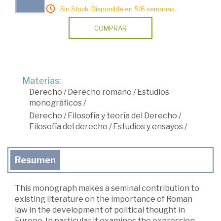
Sin Stock. Disponible en 5/6 semanas.
COMPRAR
Materias:
Derecho
/
Derecho romano
/
Estudios
monográficos
/
Derecho
/
Filosofía y teoría del Derecho
/
Filosofía del derecho
/
Estudios y ensayos
/
Resumen
This monograph makes a seminal contribution to
existing literature on the importance of Roman
law in the development of political thought in
Europe. In particular it examines the expression