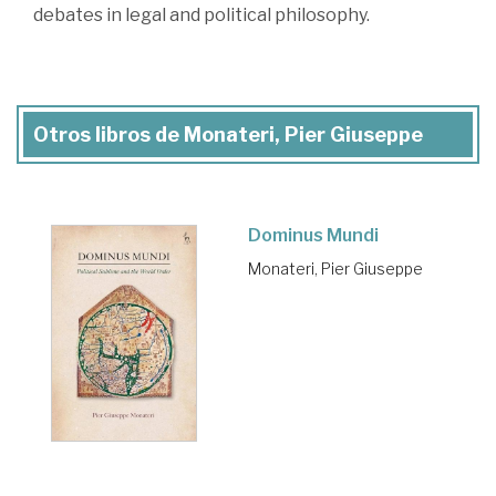
debates in legal and political philosophy.
Otros libros de Monateri, Pier Giuseppe
Dominus Mundi
Monateri, Pier Giuseppe