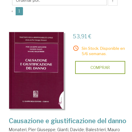
↑
(current)
«
1
53,91 €
Sin Stock. Disponible en
5/6 semanas.
COMPRAR
Causazione e giustificazione del danno
Monateri, Pier Giuseppe
;
Gianti, Davide
;
Balestrieri, Mauro