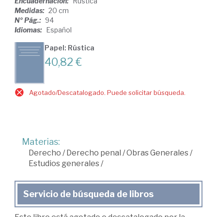
Encuadernación:
Rústica
Medidas:
20 cm
Nº Pág.:
94
Idiomas:
Español
Papel: Rústica
40,82 €
Agotado/Descatalogado. Puede solicitar búsqueda.
Materias:
Derecho
/
Derecho penal
/
Obras Generales
/
Estudios generales
/
Servicio de búsqueda de libros