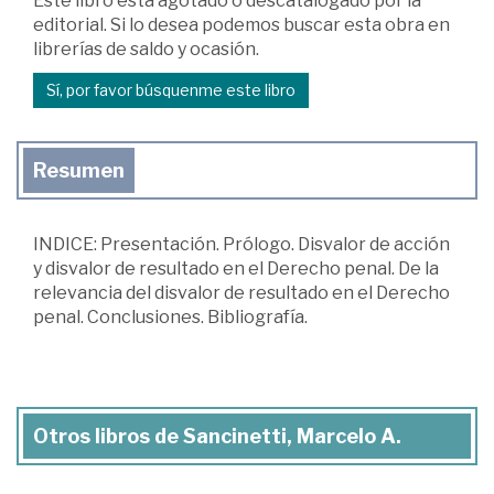
Este libro está agotado o descatalogado por la
editorial. Si lo desea podemos buscar esta obra en
librerías de saldo y ocasión.
Sí, por favor búsquenme este libro
Resumen
INDICE: Presentación. Prólogo. Disvalor de acción
y disvalor de resultado en el Derecho penal. De la
relevancia del disvalor de resultado en el Derecho
penal. Conclusiones. Bibliografía.
Otros libros de Sancinetti, Marcelo A.