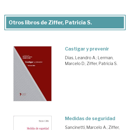
Otros libros de Ziffer, Patricia S.
Castigar y prevenir
Dias, Leandro A.
;
Lerman,
Marcelo D.
;
Ziffer, Patricia S.
Medidas de seguridad
Sancinetti, Marcelo A.
;
Ziffer,