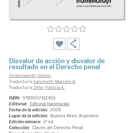
Disvalor de acción y disvalor de
resultado en el Derecho penal
Stratenwerth, Günter
Traductor/a
Sancinetti, Marcelo A.
Traductor/a
Ziffer, Patricia S.
ISBN:
9789507412455
Editorial:
Editorial Hammurabi
Fecha de la edición:
2006
Lugar de la edición:
Buenos Aires. Argentina
Edición número:
2ª ed
Colección:
Claves del Derecho Penal