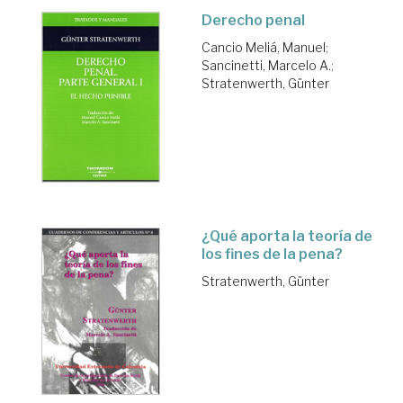
Derecho penal
Cancio Meliá, Manuel
;
Sancinetti, Marcelo A.
;
Stratenwerth, Günter
¿Qué aporta la teoría de
los fines de la pena?
Stratenwerth, Günter