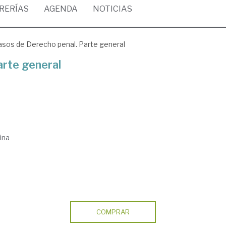
BRERÍAS
AGENDA
NOTICIAS
asos de Derecho penal. Parte general
arte general
ina
COMPRAR