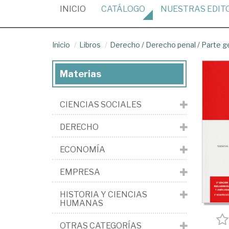
(CURRENT)
INICIO
CATÁLOGO
NUESTRAS
EDIT
Inicio
Libros
Derecho
/
Derecho penal
/
Parte g
Materias
CIENCIAS SOCIALES
DERECHO
ECONOMÍA
EMPRESA
HISTORIA Y CIENCIAS
HUMANAS
OTRAS CATEGORÍAS