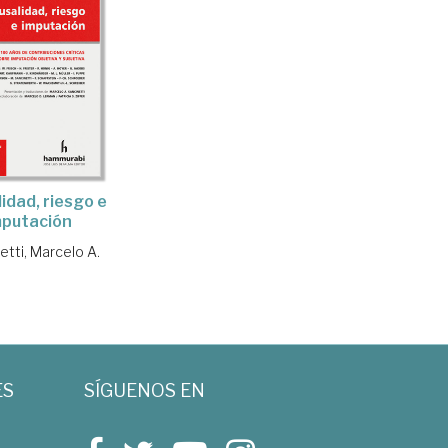
idad, riesgo e
mputación
etti, Marcelo A.
ES
SÍGUENOS EN