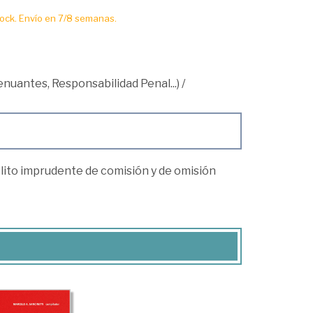
ck. Envío en 7/8 semanas.
tenuantes, Responsabilidad Penal...)
/
delito imprudente de comisión y de omisión