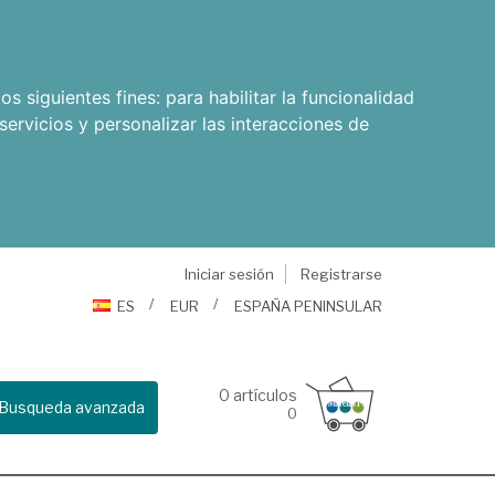
os siguientes fines:
para habilitar la funcionalidad
servicios y personalizar las interacciones de
Iniciar sesión
Registrarse
ES
EUR
ESPAÑA PENINSULAR
0
artículos
Busqueda avanzada
0