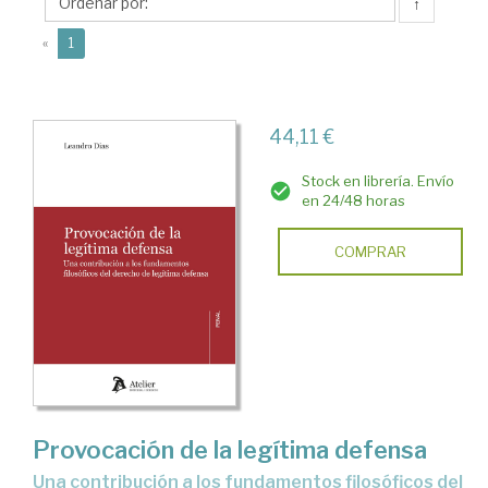
A.
↑
(current)
«
1
44,11 €
Stock en librería. Envío
en 24/48 horas
COMPRAR
Provocación de la legítima defensa
una contribución a los fundamentos filosóficos del