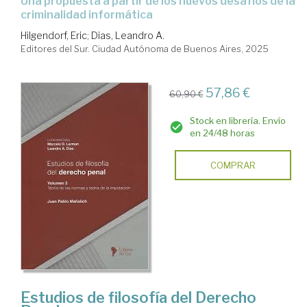
Una propuesta a partir de los nuevos desafíos de la
criminalidad informática
Hilgendorf, Eric
;
Dias, Leandro A.
Editores del Sur. Ciudad Autónoma de Buenos Aires, 2025
57,86 €
60,90 €
Stock en librería. Envío
en 24/48 horas
COMPRAR
Estudios de filosofía del Derecho