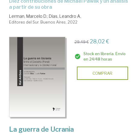
diez contribuciones de Michael Pawlik y un análisis
a partir de su obra
Lerman, Marcelo D.
;
Dias, Leandro A.
Editores del Sur. Buenos Aires, 2022
28,02 €
29,49 €
Stock en librería. Envío
en 24/48 horas
COMPRAR
La guerra de Ucrania