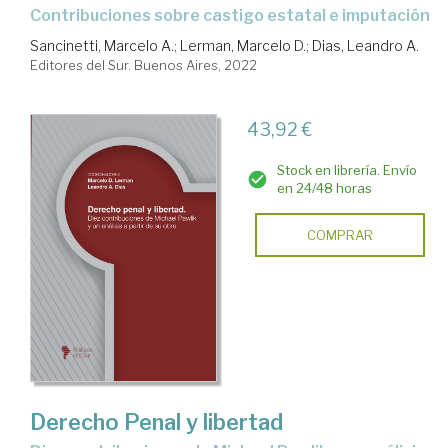
contribuciones sobre castigo estatal e imputación
Sancinetti, Marcelo A.
;
Lerman, Marcelo D.
;
Dias, Leandro A.
Editores del Sur. Buenos Aires, 2022
43,92 €
Stock en librería. Envío
en 24/48 horas
COMPRAR
Derecho Penal y libertad