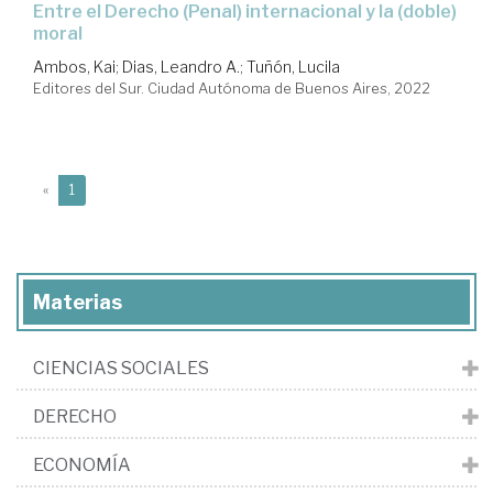
Entre el Derecho (Penal) internacional y la (doble)
moral
Ambos, Kai
;
Dias, Leandro A.
;
Tuñón, Lucila
Editores del Sur. Ciudad Autónoma de Buenos Aires, 2022
(current)
«
1
Materias
CIENCIAS SOCIALES
DERECHO
ECONOMÍA