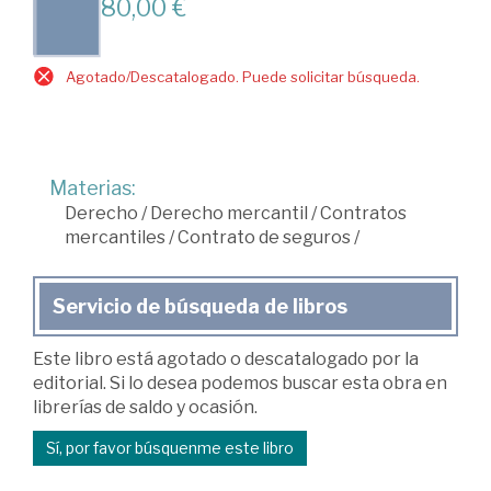
80,00 €
Agotado/Descatalogado. Puede solicitar búsqueda.
Materias:
Derecho
/
Derecho mercantil
/
Contratos
mercantiles
/
Contrato de seguros
/
Servicio de búsqueda de libros
Este libro está agotado o descatalogado por la
editorial. Si lo desea podemos buscar esta obra en
librerías de saldo y ocasión.
Sí, por favor búsquenme este libro