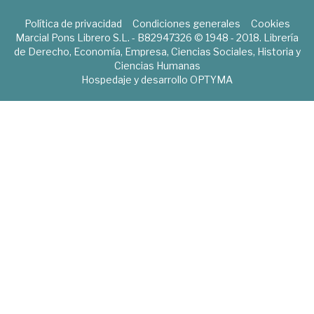
Política de privacidad
Condiciones generales
Cookies
Marcial Pons Librero S.L. - B82947326 © 1948 - 2018. Librería
de Derecho, Economía, Empresa, Ciencias Sociales, Historia y
Ciencias Humanas
Hospedaje y desarrollo
OPTYMA