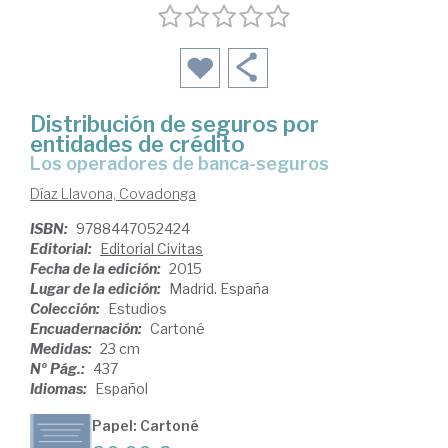
Distribución de seguros por
entidades de crédito
los operadores de banca-seguros
Díaz Llavona, Covadonga
ISBN:
9788447052424
Editorial:
Editorial Civitas
Fecha de la edición:
2015
Lugar de la edición:
Madrid. España
Colección:
Estudios
Encuadernación:
Cartoné
Medidas:
23 cm
Nº Pág.:
437
Idiomas:
Español
Papel: Cartoné