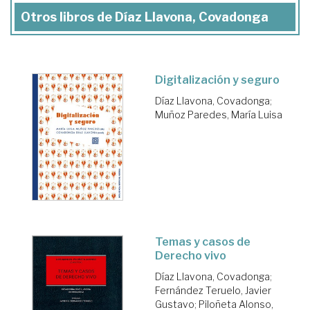
Otros libros de Díaz Llavona, Covadonga
Digitalización y seguro
Díaz Llavona, Covadonga
;
Muñoz Paredes, María Luisa
Temas y casos de
Derecho vivo
Díaz Llavona, Covadonga
;
Fernández Teruelo, Javier
Gustavo
;
Piloñeta Alonso,