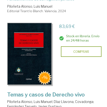
Piloñeta Alonso, Luis Manuel
Editorial Tirant lo Blanch. Valencia, 2024
83,69 €
Stock en librería. Envío
en 24/48 horas
COMPRAR
Temas y casos de Derecho vivo
Piloñeta Alonso, Luis Manuel
;
Díaz Llavona, Covadonga
;
Fernández Teruelo, Javier Gustavo