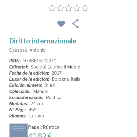
Diritto internazionale
Cassese, Antonio
ISBN:
9788815272270
Editorial:
Società Editrice Il Mulino
Fecha de la edición:
2017
Lugar de la edición:
Bologna. Italia
Edición número:
3ª ed.
Colección:
Manuali
Encuadernación:
Rústica
Medidas:
24 cm
Nº Pág.:
459
Idiomas:
Italiano
Papel: Rústica
40,82 €