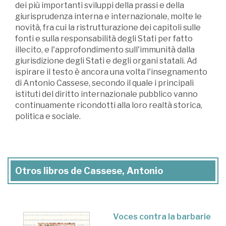
dei più importanti sviluppi della prassi e della
giurisprudenza interna e internazionale, molte le
novità, fra cui la ristrutturazione dei capitoli sulle
fonti e sulla responsabilità degli Stati per fatto
illecito, e l'approfondimento sull'immunità dalla
giurisdizione degli Stati e degli organi statali. Ad
ispirare il testo è ancora una volta l'insegnamento
di Antonio Cassese, secondo il quale i principali
istituti del diritto internazionale pubblico vanno
continuamente ricondotti alla loro realtà storica,
politica e sociale.
Otros libros de Cassese, Antonio
Voces contra la barbarie