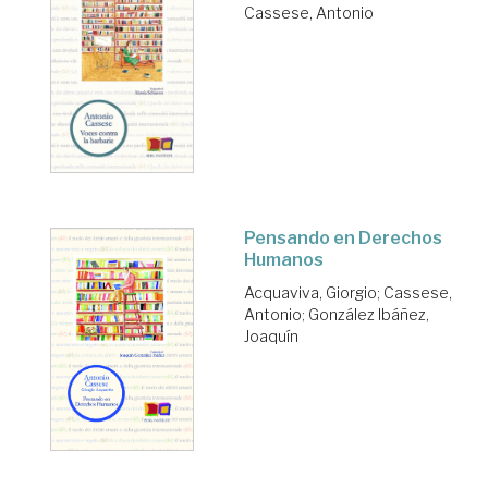
Cassese, Antonio
Pensando en Derechos
Humanos
Acquaviva, Giorgio
;
Cassese,
Antonio
;
González Ibáñez,
Joaquín