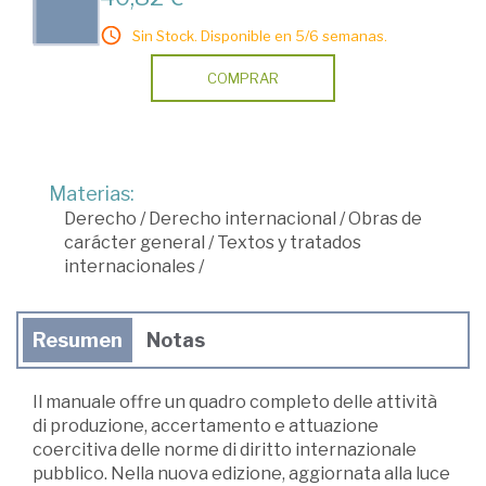
Sin Stock. Disponible en 5/6 semanas.
COMPRAR
Materias:
Derecho
/
Derecho internacional
/
Obras de
carácter general
/
Textos y tratados
internacionales
/
Resumen
Notas
Il manuale offre un quadro completo delle attività
di produzione, accertamento e attuazione
coercitiva delle norme di diritto internazionale
pubblico. Nella nuova edizione, aggiornata alla luce