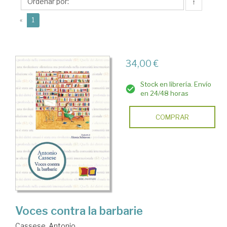
↑
(current)
«
1
34,00 €
Stock en librería. Envío
en 24/48 horas
COMPRAR
Voces contra la barbarie
Cassese, Antonio