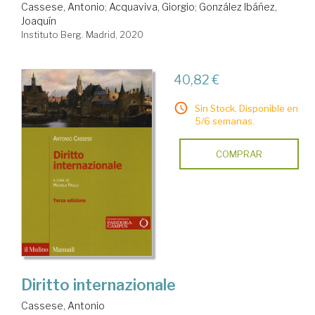
Cassese, Antonio
;
Acquaviva, Giorgio
;
González Ibáñez,
Joaquín
Instituto Berg. Madrid, 2020
40,82 €
Sin Stock. Disponible en
5/6 semanas.
COMPRAR
Diritto internazionale
Cassese, Antonio