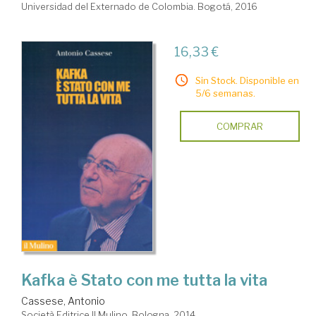
Universidad del Externado de Colombia. Bogotá, 2016
16,33 €
Sin Stock. Disponible en
5/6 semanas.
COMPRAR
Kafka è Stato con me tutta la vita
Cassese, Antonio
Società Editrice Il Mulino. Bologna, 2014