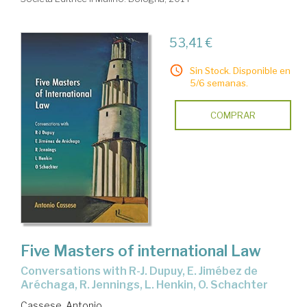
53,41 €
Sin Stock. Disponible en
5/6 semanas.
COMPRAR
Five Masters of international Law
conversations with R-J. Dupuy, E. Jimébez de
Aréchaga, R. Jennings, L. Henkin, O. Schachter
Cassese, Antonio