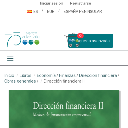
Iniciar sesión
Registrarse
ES
EUR
ESPAÑA PENINSULAR
0
Busqueda avanzada
Toggle navigation
Inicio
Libros
Economía
/
Finanzas
/
Dirección financiera
/
Obras generales
/
Dirección financiera II