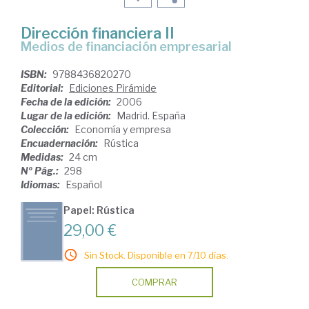
Dirección financiera II
medios de financiación empresarial
ISBN:
9788436820270
Editorial:
Ediciones Pirámide
Fecha de la edición:
2006
Lugar de la edición:
Madrid. España
Colección:
Economía y empresa
Encuadernación:
Rústica
Medidas:
24 cm
Nº Pág.:
298
Idiomas:
Español
Papel: Rústica
29,00 €
Sin Stock. Disponible en 7/10 días.
COMPRAR