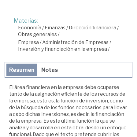
Materias:
Economía
/
Finanzas
/
Dirección financiera
/
Obras generales
/
Empresa
/
Administración de Empresas
/
Inversión y financiación en la empresa
/
Resumen
Notas
El área financiera en la empresa debe ocuparse
tanto de la asignación eficiente de los recursos de
la empresa, esto es, la función de inversión, como
de la búsqueda de los fondos necesarios para llevar
a cabo dichas inversiones, es decir, la financiación
de la empresa. Es esta última función la que se
analiza y desarrolla en esta obra, desde un enfoque
funcional. Dado que el texto pretende cubrir los