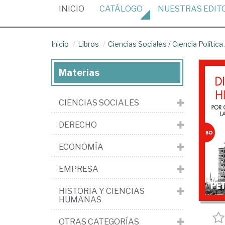
(CURRENT)
INICIO
CATÁLOGO
NUESTRAS
EDIT
Inicio
Libros
Ciencias Sociales
/
Ciencia Política
Materias
CIENCIAS SOCIALES
DERECHO
ECONOMÍA
EMPRESA
HISTORIA Y CIENCIAS
HUMANAS
OTRAS CATEGORÍAS