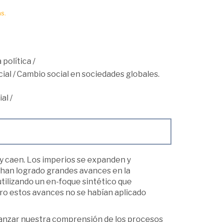
s.
 política
/
ial
/
Cambio social en sociedades globales.
ial
/
y caen. Los imperios se expanden y
s han logrado grandes avances en la
utilizando un en-foque sintético que
ero estos avances no se habían aplicado
vanzar nuestra comprensión de los procesos