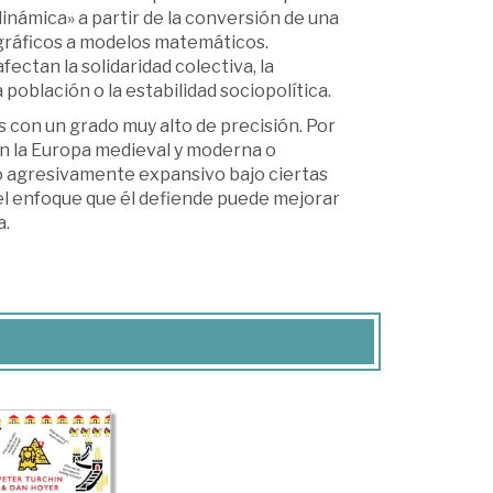
dinámica» a partir de la conversión de una
ográficos a modelos matemáticos.
ectan la solidaridad colectiva, la
a población o la estabilidad sociopolítica.
con un grado muy alto de precisión. Por
en la Europa medieval y moderna o
o agresivamente expansivo bajo ciertas
 el enfoque que él defiende puede mejorar
a.