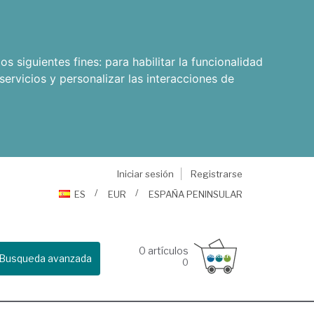
os siguientes fines:
para habilitar la funcionalidad
servicios y personalizar las interacciones de
Iniciar sesión
Registrarse
ES
EUR
ESPAÑA PENINSULAR
0
artículos
Busqueda avanzada
0