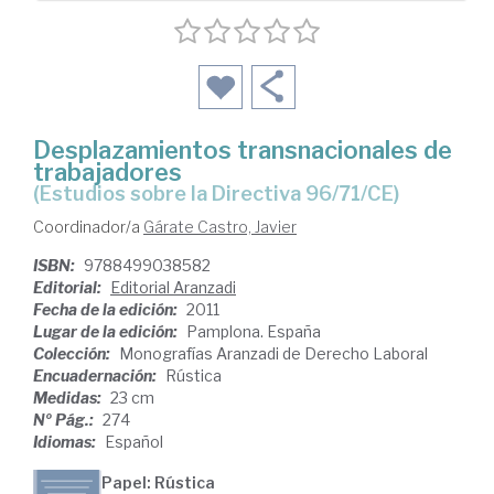
Desplazamientos transnacionales de
trabajadores
(estudios sobre la Directiva 96/71/CE)
Coordinador/a
Gárate Castro, Javier
ISBN:
9788499038582
Editorial:
Editorial Aranzadi
Fecha de la edición:
2011
Lugar de la edición:
Pamplona. España
Colección:
Monografías Aranzadi de Derecho Laboral
Encuadernación:
Rústica
Medidas:
23 cm
Nº Pág.:
274
Idiomas:
Español
Papel: Rústica