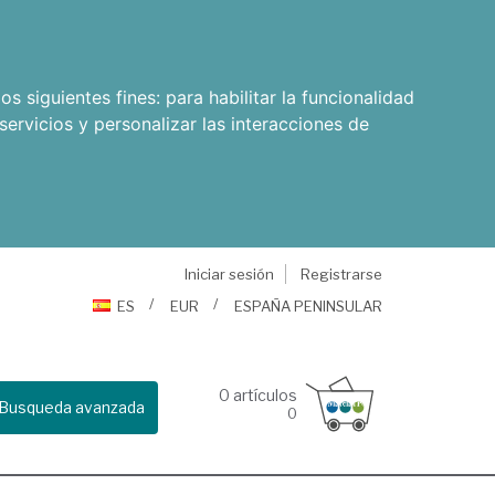
os siguientes fines:
para habilitar la funcionalidad
servicios y personalizar las interacciones de
Iniciar sesión
Registrarse
ES
EUR
ESPAÑA PENINSULAR
0
artículos
Busqueda avanzada
0