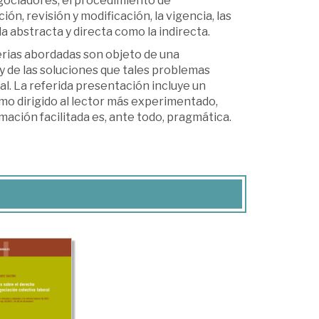
egociadores, el procedimiento de
ión, revisión y modificación, la vigencia, las
la abstracta y directa como la indirecta.
erias abordadas son objeto de una
y de las soluciones que tales problemas
al. La referida presentación incluye un
imo dirigido al lector más experimentado,
rmación facilitada es, ante todo, pragmática.