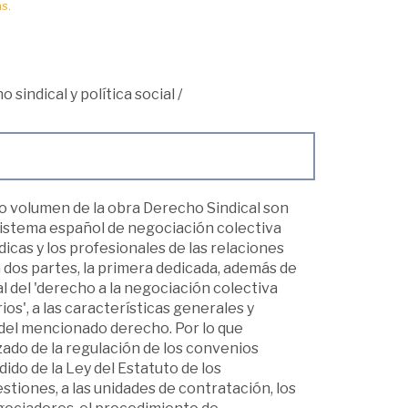
s.
 sindical y política social
/
o volumen de la obra Derecho Sindical son
sistema español de negociación colectiva
dicas y los profesionales de las relaciones
n dos partes, la primera dedicada, además de
 del 'derecho a la negociación colectiva
os', a las características generales y
o del mencionado derecho. Por lo que
ado de la regulación de los convenios
dido de la Ley del Estatuto de los
tiones, a las unidades de contratación, los