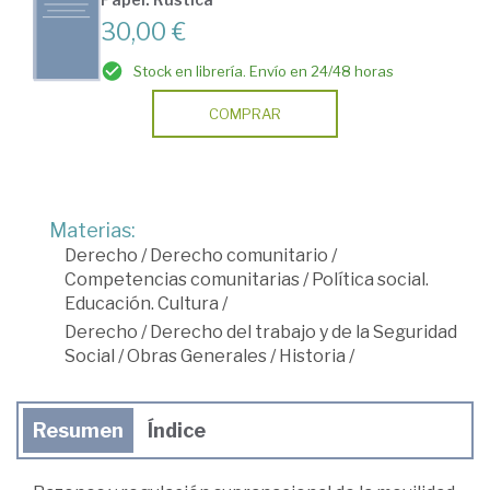
30,00 €
Stock en librería. Envío en 24/48 horas
COMPRAR
Materias:
Derecho
/
Derecho comunitario
/
Competencias comunitarias
/
Política social.
Educación. Cultura
/
Derecho
/
Derecho del trabajo y de la Seguridad
Social
/
Obras Generales
/
Historia
/
Resumen
Índice