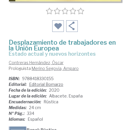
Desplazamiento de trabajadores en
la Unión Europea
estado actual y nuevos horizontes
Contreras Hernández, Óscar
Prologuista
Merino Segovia, Amparo
ISBN:
9788418330155
Editorial:
Editorial Bomarzo
Fecha de la edición:
2020
Lugar de la edición:
Albacete. España
Encuadernación:
Rústica
Medidas:
24 cm
Nº Pág.:
334
Idiomas:
Español
Papel: Rústica