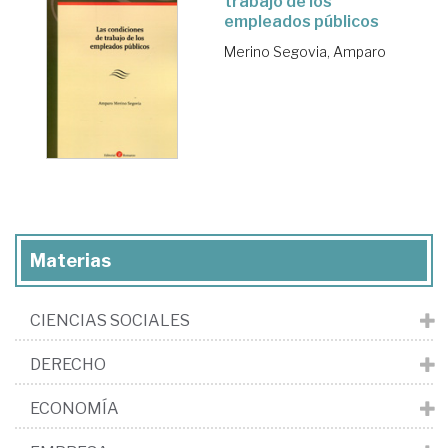
trabajo de los
empleados públicos
Merino Segovia, Amparo
Materias
CIENCIAS SOCIALES
DERECHO
ECONOMÍA