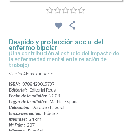
Despido y protección social del
enfermo bipolar
(una contribución al estudio del impacto de
la enfermedad mental en la relación de
trabajo)
Valdés Alonso, Alberto
ISBN:
9788429015737
Editorial:
Editorial Reus
Fecha de la edición:
2009
Lugar de la edición:
Madrid. España
Colección:
Derecho Laboral
Encuadernación:
Rústica
Medidas:
24 cm
Nº Pág.:
287
Idiomas:
Español