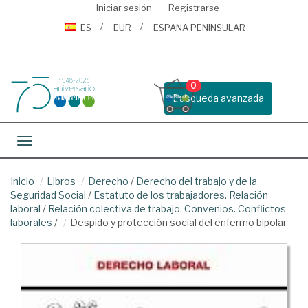
Iniciar sesión
Registrarse
ES
EUR
ESPAÑA PENINSULAR
0
Busqueda avanzada
Toggle navigation
Inicio
Libros
Derecho
/
Derecho del trabajo y de la
Seguridad Social
/
Estatuto de los trabajadores. Relación
laboral
/
Relación colectiva de trabajo. Convenios. Conflictos
laborales
/
Despido y protección social del enfermo bipolar