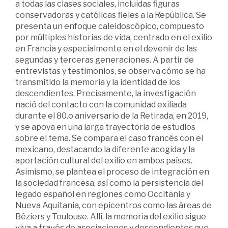
a todas las clases sociales, incluidas figuras
conservadoras y católicas fieles a la República. Se
presenta un enfoque caleidoscópico, compuesto
por múltiples historias de vida, centrado en el exilio
en Francia y especialmente en el devenir de las
segundas y terceras generaciones. A partir de
entrevistas y testimonios, se observa cómo se ha
transmitido la memoria y la identidad de los
descendientes. Precisamente, la investigación
nació del contacto con la comunidad exiliada
durante el 80.o aniversario de la Retirada, en 2019,
y se apoya en una larga trayectoria de estudios
sobre el tema. Se compara el caso francés con el
mexicano, destacando la diferente acogida y la
aportación cultural del exilio en ambos países.
Asimismo, se plantea el proceso de integración en
la sociedad francesa, así como la persistencia del
legado español en regiones como Occitania y
Nueva Aquitania, con epicentros como las áreas de
Béziers y Toulouse. Allí, la memoria del exilio sigue
viva a través de asociaciones y descendientes que