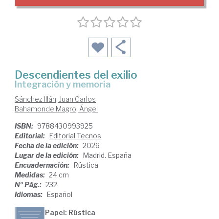
Descendientes del exilio
Integración y memoria
Sánchez Illán, Juan Carlos
Bahamonde Magro, Ángel
ISBN:
9788430993925
Editorial:
Editorial Tecnos
Fecha de la edición:
2026
Lugar de la edición:
Madrid. España
Encuadernación:
Rústica
Medidas:
24 cm
Nº Pág.:
232
Idiomas:
Español
Papel: Rústica