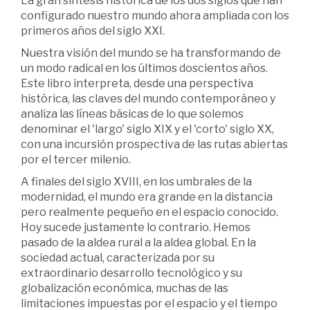
La gran síntesis histórica de los dos siglos que han
configurado nuestro mundo ahora ampliada con los
primeros años del siglo XXI.
Nuestra visión del mundo se ha transformando de
un modo radical en los últimos doscientos años.
Este libro interpreta, desde una perspectiva
histórica, las claves del mundo contemporáneo y
analiza las líneas básicas de lo que solemos
denominar el 'largo' siglo XIX y el 'corto' siglo XX,
con una incursión prospectiva de las rutas abiertas
por el tercer milenio.
A finales del siglo XVIII, en los umbrales de la
modernidad, el mundo era grande en la distancia
pero realmente pequeño en el espacio conocido.
Hoy sucede justamente lo contrario. Hemos
pasado de la aldea rural a la aldea global. En la
sociedad actual, caracterizada por su
extraordinario desarrollo tecnológico y su
globalización económica, muchas de las
limitaciones impuestas por el espacio y el tiempo