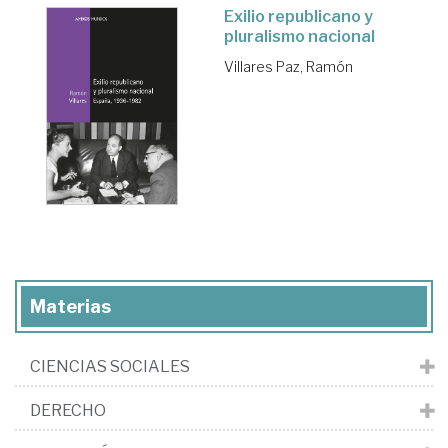
Exilio republicano y
pluralismo nacional
Villares Paz, Ramón
Materias
CIENCIAS SOCIALES
DERECHO