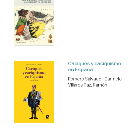
Caciques y caciquismo
en España
Romero Salvador, Carmelo
;
Villares Paz, Ramón