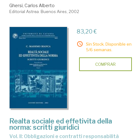
Ghersi, Carlos Alberto
Editorial Astrea. Buenos Aires, 2002
83,20 €
Sin Stock. Disponible en
5/6 semanas.
COMPRAR
Realta sociale ed effetivita della
norma: scritti giuridici
Vol. II: Obbligazioni e contratti responsabilità