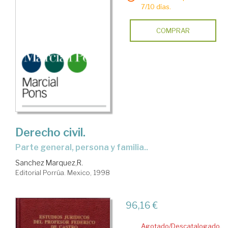
7/10 días.
COMPRAR
Derecho civil.
Parte general, persona y familia..
Sanchez Marquez,R.
Editorial Porrúa. Mexico, 1998
96,16 €
Agotado/Descatalogado.