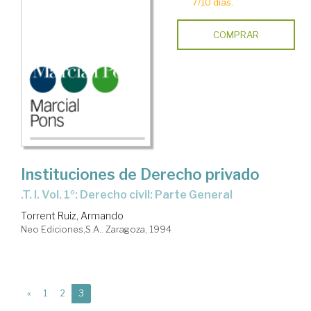
7/10 días.
COMPRAR
Instituciones de Derecho privado
.T. I. Vol. 1º: Derecho civil: Parte General
Torrent Ruiz, Armando
Neo Ediciones,S.A.. Zaragoza, 1994
(current)
«
1
2
3