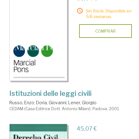
Sin Stock. Disponible en
5/6 semanas.
COMPRAR
Istituzioni delle leggi civili
Russo, Enzo
;
Doria, Giovanni
;
Lener, Giorgio
CEDAM (Casa Editrice Dott. Antonio Milani). Padova, 2001
45,07 €