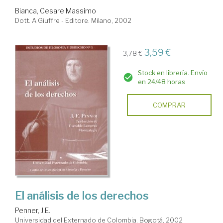
Bianca, Cesare Massimo
Dott. A Giuffre - Editore. Milano, 2002
3,59 €
3,78 €
Stock en librería. Envío
en 24/48 horas
COMPRAR
El análisis de los derechos
Penner, J.E.
Universidad del Externado de Colombia. Bogotá, 2002