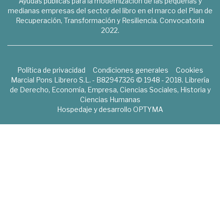
Ayudas públicas para la modernización de las pequeñas y
medianas empresas del sector del libro en el marco del Plan de
Recuperación, Transformación y Resiliencia. Convocatoria
2022.
Política de privacidad
Condiciones generales
Cookies
Marcial Pons Librero S.L. - B82947326 © 1948 - 2018. Librería
de Derecho, Economía, Empresa, Ciencias Sociales, Historia y
Ciencias Humanas
Hospedaje y desarrollo
OPTYMA