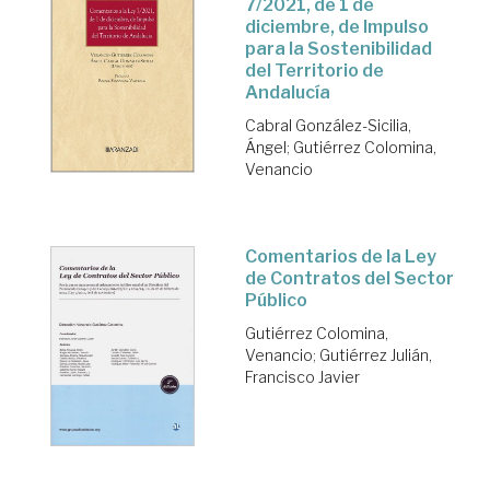
7/2021, de 1 de
diciembre, de Impulso
para la Sostenibilidad
del Territorio de
Andalucía
Cabral González-Sicilia,
Ángel
;
Gutiérrez Colomina,
Venancio
Comentarios de la Ley
de Contratos del Sector
Público
Gutiérrez Colomina,
Venancio
;
Gutiérrez Julián,
Francisco Javier