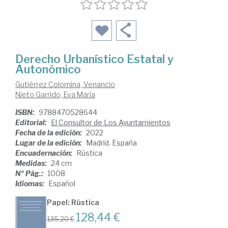
Derecho Urbanístico Estatal y
Autonómico
Gutiérrez Colomina, Venancio
Nieto Garrido, Eva María
ISBN:
9788470528644
Editorial:
El Consultor de Los Ayuntamientos
Fecha de la edición:
2022
Lugar de la edición:
Madrid. España
Encuadernación:
Rústica
Medidas:
24 cm
Nº Pág.:
1008
Idiomas:
Español
Papel: Rústica
128,44 €
135,20 €