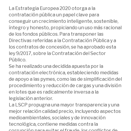
La Estrategia Europea 2020 otorga a la
contratación pública un papel clave para
conseguir un crecimiento inteligente, sostenible,
íntegro y honesto, propiciando un uso más racional
de los fondos públicos. Para transponer las
Directivas referidas a la Contratación Pública y a
los contratos de concesión, se ha aprobado esta
ley 9/2017, sobre la Contratación del Sector
Público.
Se ha realizado una decidida apuesta por la
contratación electrónica, estableciendo medidas
de apoyo a las pymes, como las de simplificación del
procedimiento y reducción de cargas y una división
en lotes que es radicalmente inversa a la
legislación anterior.
La LSCP propugna una mayor transparencia y una
mejor relación calidad precio, incluyendo aspectos
medioambientales, sociales y de innovación
tecnológica, contiene medidas contra la
corrupción para evitar el fraude, los conflictos de