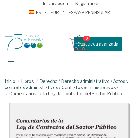
Iniciar sesión
Registrarse
ES
EUR
ESPAÑA PENINSULAR
0
Busqueda avanzada
Toggle navigation
Inicio
Libros
Derecho
/
Derecho administrativo
/
Actos y
contratos administrativos
/
Contratos administrativos
/
Comentarios de la Ley de Contratos del Sector Público