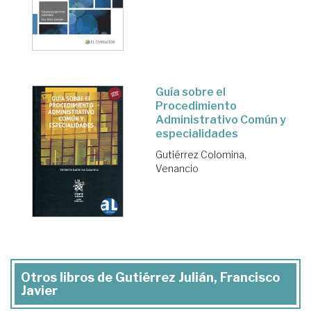
Guía sobre el
Procedimiento
Administrativo Común y
especialidades
Gutiérrez Colomina,
Venancio
Otros libros de Gutiérrez Julián, Francisco
Javier