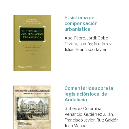
El sistema de
compensación
urbanística
Abel Fabre, Jordi
;
Cobo
Olvera, Tomás
;
Gutiérrez
Julián, Francisco Javier
Comentarios sobre la
legislación local de
Andalucía
Gutiérrez Colomina,
Venancio
;
Gutiérrez Julián,
Francisco Javier
;
Ruiz Galdón,
Juan Manuel