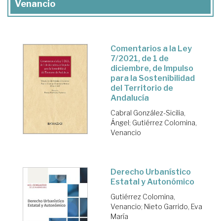
Venancio
Comentarios a la Ley
7/2021, de 1 de
diciembre, de Impulso
para la Sostenibilidad
del Territorio de
Andalucía
Cabral González-Sicilia,
Ángel
;
Gutiérrez Colomina,
Venancio
Derecho Urbanístico
Estatal y Autonómico
Gutiérrez Colomina,
Venancio
;
Nieto Garrido, Eva
María