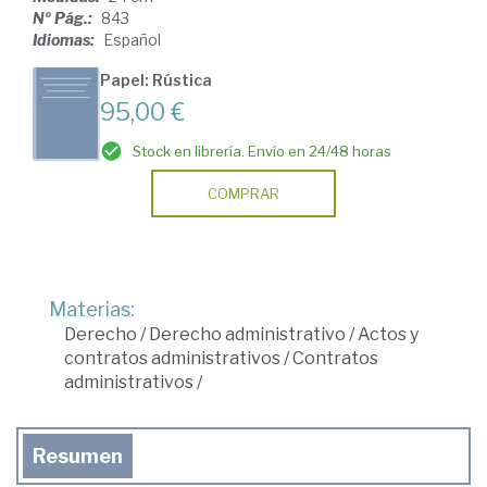
Nº Pág.:
843
Idiomas:
Español
Papel: Rústica
95,00 €
Stock en librería. Envío en 24/48 horas
COMPRAR
Materias:
Derecho
/
Derecho administrativo
/
Actos y
contratos administrativos
/
Contratos
administrativos
/
Resumen