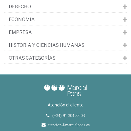
DERECHO
ECONOMÍA
EMPRESA
HISTORIA Y CIENCIAS HUMANAS
OTRAS CATEGORÍAS
Atención al cliente
(+34) 91 304 33 03
atencion@marcialpons.es