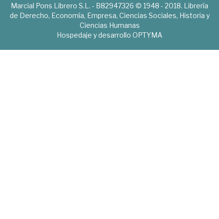
Marcial Pons Librero S.L. - B82947326 © 1948 - 2018. Librería
de Derecho, Economía, Empresa, Ciencias Sociales, Historia y
Ciencias Humanas
Hospedaje y desarrollo
OPTYMA