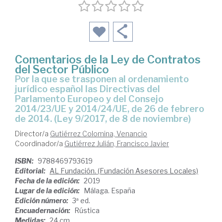
Comentarios de la Ley de Contratos
del Sector Público
por la que se trasponen al ordenamiento
jurídico español las Directivas del
Parlamento Europeo y del Consejo
2014/23/UE y 2014/24/UE, de 26 de febrero
de 2014. (Ley 9/2017, de 8 de noviembre)
Director/a
Gutiérrez Colomina, Venancio
Coordinador/a
Gutiérrez Julián, Francisco Javier
ISBN:
9788469793619
Editorial:
AL Fundación. (Fundación Asesores Locales)
Fecha de la edición:
2019
Lugar de la edición:
Málaga. España
Edición número:
3ª ed.
Encuadernación:
Rústica
Medidas:
24 cm