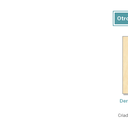
Otro
Der
Cria