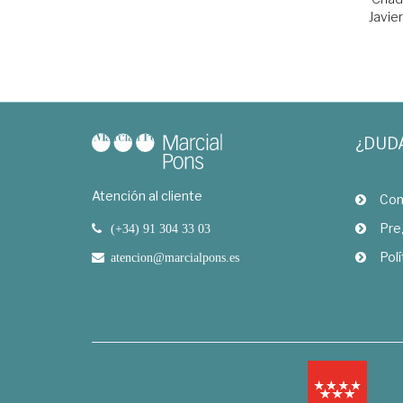
Javier
¿DUD
Atención al cliente
Com
Pre
(+34) 91 304 33 03
Polí
atencion@marcialpons.es