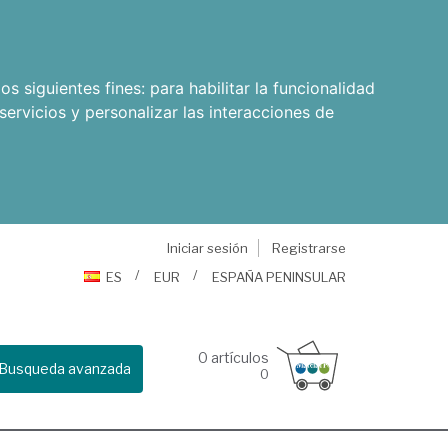
os siguientes fines:
para habilitar la funcionalidad
servicios y personalizar las interacciones de
Iniciar sesión
Registrarse
ES
EUR
ESPAÑA PENINSULAR
0
artículos
Busqueda avanzada
0