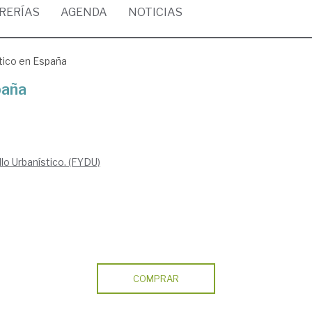
BRERÍAS
AGENDA
NOTICIAS
tico en España
paña
lo Urbanístico. (FYDU)
COMPRAR