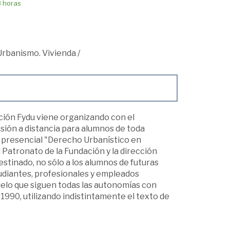
8 horas
Urbanismo. Vivienda
/
ación Fydu viene organizando con el
sión a distancia para alumnos de toda
o presencial "Derecho Urbanístico en
 Patronato de la Fundación y la dirección
estinado, no sólo a los alumnos de futuras
tudiantes, profesionales y empleados
odelo que siguen todas las autonomías con
 1990, utilizando indistintamente el texto de