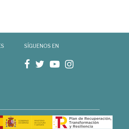
ES
SÍGUENOS EN