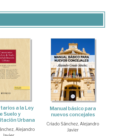
arios a la Ley
Manual básico para
e Suelo y
nuevos concejales
itación Urbana
Criado Sánchez, Alejandro
ánchez, Alejandro
Javier
Javier