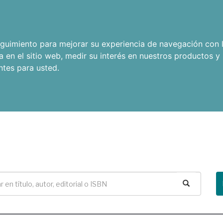
seguimiento para mejorar su experiencia de navegación con l
a en el sitio web
,
medir su interés en nuestros productos y 
ntes para usted
.
Buscar