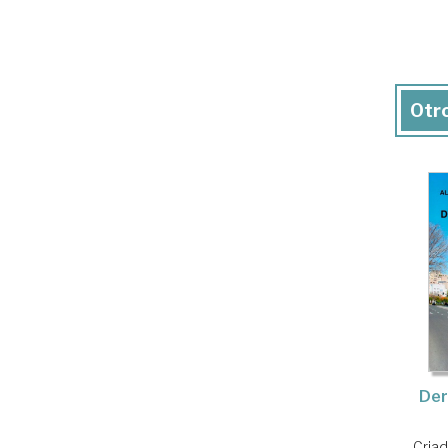
Otro
Der
Cria