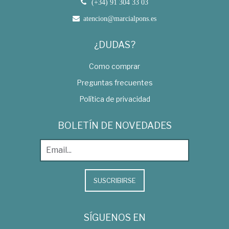
(+34) 91 304 33 03
atencion@marcialpons.es
¿DUDAS?
Como comprar
Preguntas frecuentes
Política de privacidad
BOLETÍN DE NOVEDADES
SUSCRIBIRSE
SÍGUENOS EN