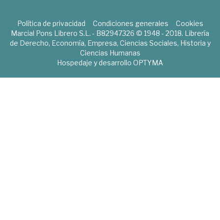
Política de privacidad
Condiciones generales
Cookies
Marcial Pons Librero S.L. - B82947326 © 1948 - 2018. Librería
de Derecho, Economía, Empresa, Ciencias Sociales, Historia y
Ciencias Humanas
Hospedaje y desarrollo
OPTYMA