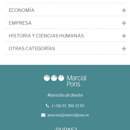
ECONOMÍA
EMPRESA
HISTORIA Y CIENCIAS HUMANAS
OTRAS CATEGORÍAS
Atención al cliente
(+34) 91 304 33 03
atencion@marcialpons.es
¿DUDAS?