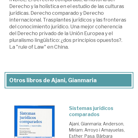
Derecho y la holística en el estudio de las culturas
jurídicas. Derecho comparado y Derecho
internacional. Trasplantes jurídicos y las fronteras
del conocimiento jurídico. Una mejor coherencia
del Derecho privado de la Unión Europea y el
pluralismo lingüístico: ¿dos principios opuestos?.
La "rule of Law" en China.
Otros libros de Ajani, Gianmaria
Sistemas jurídicos
comparados
Ajani, Gianmaria
;
Anderson,
Miriam
;
Arroyo i Amayuelas,
Esther
;
Pasa, Bárbara