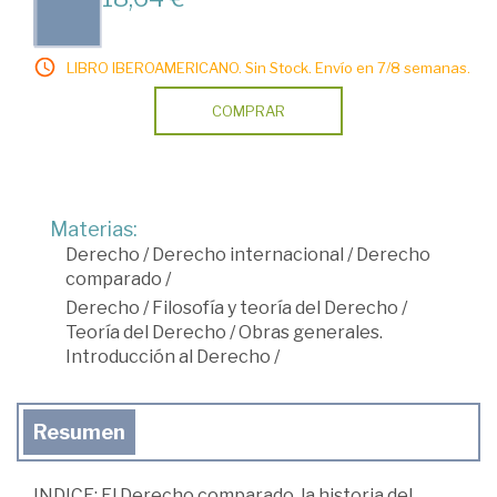
LIBRO IBEROAMERICANO. Sin Stock. Envío en 7/8 semanas.
COMPRAR
Materias:
Derecho
/
Derecho internacional
/
Derecho
comparado
/
Derecho
/
Filosofía y teoría del Derecho
/
Teoría del Derecho
/
Obras generales.
Introducción al Derecho
/
Resumen
INDICE: El Derecho comparado, la historia del