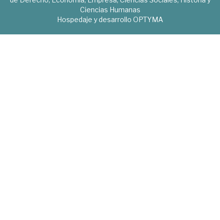
Ciencias Humanas
Hospedaje y desarrollo
OPTYMA