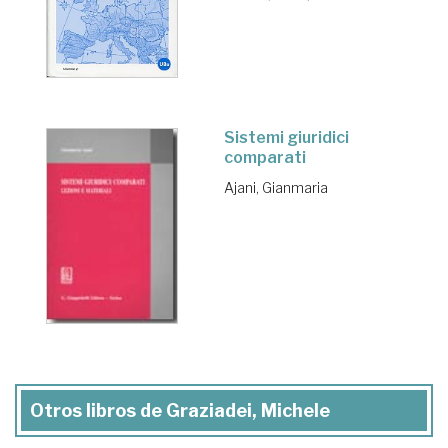
Sistemi giuridici
comparati
Ajani, Gianmaria
Otros libros de Graziadei, Michele