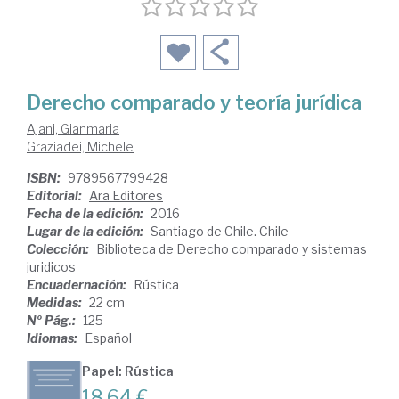
Derecho comparado y teoría jurídica
Ajani, Gianmaria
Graziadei, Michele
ISBN:
9789567799428
Editorial:
Ara Editores
Fecha de la edición:
2016
Lugar de la edición:
Santiago de Chile. Chile
Colección:
Biblioteca de Derecho comparado y sistemas
juridicos
Encuadernación:
Rústica
Medidas:
22 cm
Nº Pág.:
125
Idiomas:
Español
Papel: Rústica
18,64 €