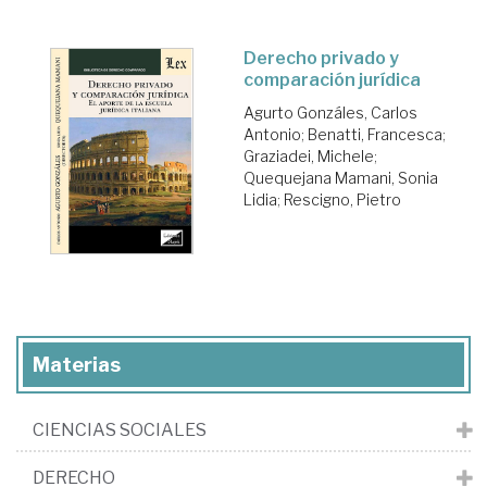
Derecho privado y
comparación jurídica
Agurto Gonzáles, Carlos
Antonio
;
Benatti, Francesca
;
Graziadei, Michele
;
Quequejana Mamani, Sonia
Lidia
;
Rescigno, Pietro
Materias
CIENCIAS SOCIALES
DERECHO