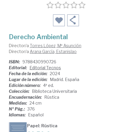
Derecho Ambiental
Director/a
Torres López, Mª Asunción
Director/a
Arana García, Estanislao
ISBN:
9788430990726
Editorial:
Editorial Tecnos
Fecha de la edición:
2024
Lugar de la edición:
Madrid. España
Edición número:
4ª ed.
Colección:
Biblioteca Universitaria
Encuadernación:
Rústica
Medidas:
24 cm
Nº Pág.:
376
Idiomas:
Español
Papel: Rústica