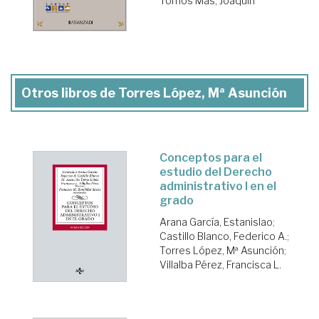
Tornos Mas, Joaquín
Otros libros de Torres López, Mª Asunción
Conceptos para el
estudio del Derecho
administrativo I en el
grado
Arana García, Estanislao
;
Castillo Blanco, Federico A.
;
Torres López, Mª Asunción
;
Villalba Pérez, Francisca L.