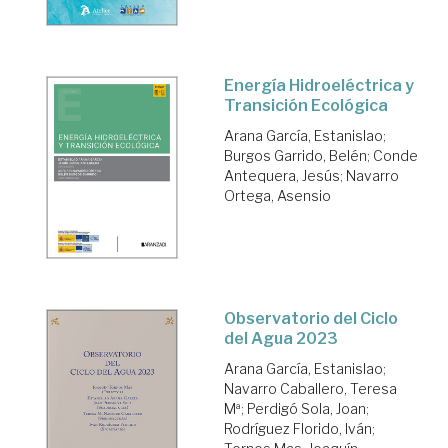
Energía Hidroeléctrica y
Transición Ecológica
Arana García, Estanislao
;
Burgos Garrido, Belén
;
Conde
Antequera, Jesús
;
Navarro
Ortega, Asensio
Observatorio del Ciclo
del Agua 2023
Arana García, Estanislao
;
Navarro Caballero, Teresa
Mª
;
Perdigó Sola, Joan
;
Rodríguez Florido, Iván
;