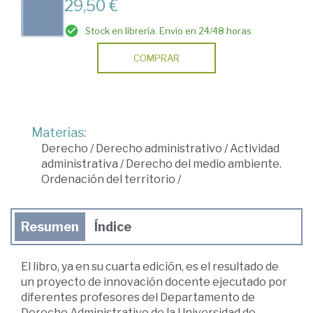
29,50 €
Stock en librería. Envío en 24/48 horas
COMPRAR
Materias:
Derecho
/
Derecho administrativo
/
Actividad
administrativa
/
Derecho del medio ambiente.
Ordenación del territorio
/
Resumen
Índice
El libro, ya en su cuarta edición, es el resultado de
un proyecto de innovación docente ejecutado por
diferentes profesores del Departamento de
Derecho Administrativo de la Universidad de