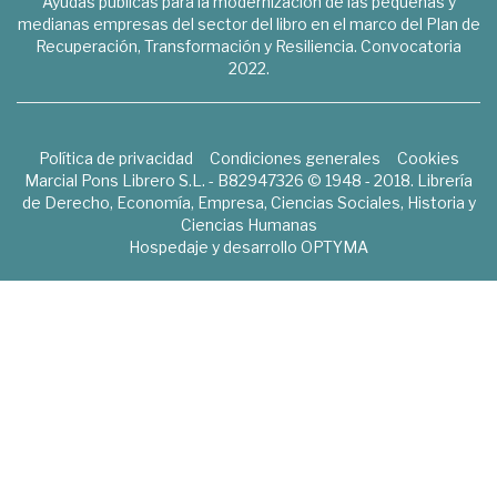
Ayudas públicas para la modernización de las pequeñas y
medianas empresas del sector del libro en el marco del Plan de
Recuperación, Transformación y Resiliencia. Convocatoria
2022.
Política de privacidad
Condiciones generales
Cookies
Marcial Pons Librero S.L. - B82947326 © 1948 - 2018. Librería
de Derecho, Economía, Empresa, Ciencias Sociales, Historia y
Ciencias Humanas
Hospedaje y desarrollo
OPTYMA