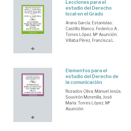
Lecciones para el
estudio del Derecho
local en el Grado
Arana García, Estanislao
;
Castillo Blanco, Federico A.
;
Torres López, Mª Asunción
;
Villaba Pérez, Francisca L.
Elementos para el
estudio del Derecho de
la comunicación
Rozados Oliva, Manuel Jesús
;
Souvirón Morenilla, José
María
;
Torres López, Mª
Asunción