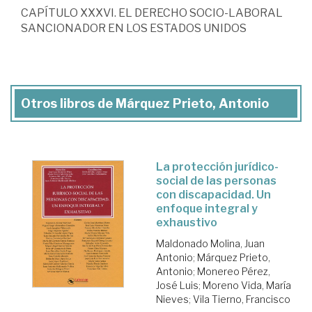
CAPÍTULO XXXVI. EL DERECHO SOCIO-LABORAL
SANCIONADOR EN LOS ESTADOS UNIDOS
Otros libros de Márquez Prieto, Antonio
La protección jurídico-
social de las personas
con discapacidad. Un
enfoque integral y
exhaustivo
Maldonado Molina, Juan
Antonio
;
Márquez Prieto,
Antonio
;
Monereo Pérez,
José Luis
;
Moreno Vida, María
Nieves
;
Vila Tierno, Francisco