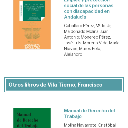
social de las personas
con discapacidad en
Andalucía
Caballero Pérez, Mª José
;
Maldonado Molina, Juan
Antonio
;
Monereo Pérez,
José Luis
;
Moreno Vida, María
Nieves
;
Muros Polo,
Alejandro
Otros libros de Vila Tierno, Francisco
Manual de Derecho del
Trabajo
Molina Navarrete, Cristóbal
;