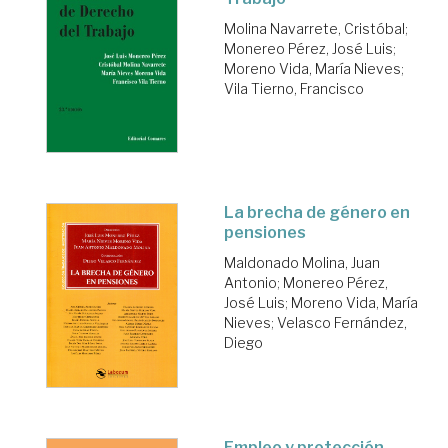
Molina Navarrete, Cristóbal
;
Monereo Pérez, José Luis
;
Moreno Vida, María Nieves
;
Vila Tierno, Francisco
La brecha de género en
pensiones
Maldonado Molina, Juan
Antonio
;
Monereo Pérez,
José Luis
;
Moreno Vida, María
Nieves
;
Velasco Fernández,
Diego
Empleo y protección