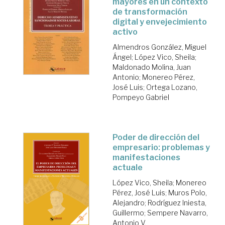
mayores en un contexto
de transformación
digital y envejecimiento
activo
Almendros González, Miguel
Ángel
;
López Vico, Sheila
;
Maldonado Molina, Juan
Antonio
;
Monereo Pérez,
José Luis
;
Ortega Lozano,
Pompeyo Gabriel
Poder de dirección del
empresario: problemas y
manifestaciones
actuale
López Vico, Sheila
;
Monereo
Pérez, José Luis
;
Muros Polo,
Alejandro
;
Rodríguez Iniesta,
Guillermo
;
Sempere Navarro,
Antonio V.