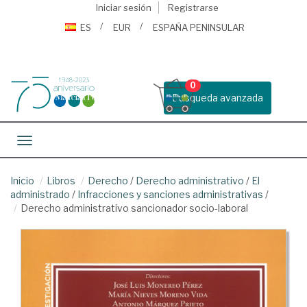
Iniciar sesión
Registrarse
ES
EUR
ESPAÑA PENINSULAR
0
Busqueda avanzada
Toggle navigation
Inicio
Libros
Derecho
/
Derecho administrativo
/
El
administrado
/
Infracciones y sanciones administrativas
/
Derecho administrativo sancionador socio-laboral