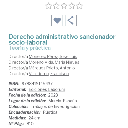
Derecho administrativo sancionador
socio-laboral
teoría y práctica
Director/a
Monereo Pérez, José Luis
Director/a
Moreno Vida, María Nieves
Director/a
Márquez Prieto, Antonio
Director/a
Vila Tierno, Francisco
ISBN:
9788419145437
Editorial:
Ediciones Laborum
Fecha de la edición:
2023
Lugar de la edición:
Murcia. España
Colección:
Trabajos de Investigación
Encuadernación:
Rústica
Medidas:
24 cm
Nº Pág.:
810