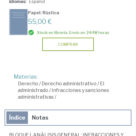
Idiomas:
Español
Papel: Rústica
55,00 €
Stock en librería. Envío en 24/48 horas
COMPRAR
Materias:
Derecho
/
Derecho administrativo
/
El
administrado
/
Infracciones y sanciones
administrativas
/
Índice
Notas
BLOQUE I. ANÁLISIS GENERAL: INFRACCIONES Y