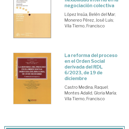
negociación colectiva
López Insúa, Belén del Mar
;
Monereo Pérez, José Luis
;
Vila Tierno, Francisco
La reforma del proceso
en el Orden Social
derivada del RDL
6/2023, de 19 de
diciembre
Castro Medina, Raquel
;
Montes Adalid, Gloria María
;
Vila Tierno, Francisco