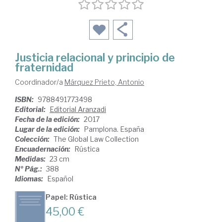
Justicia relacional y principio de
fraternidad
Coordinador/a
Márquez Prieto, Antonio
ISBN:
9788491773498
Editorial:
Editorial Aranzadi
Fecha de la edición:
2017
Lugar de la edición:
Pamplona. España
Colección:
The Global Law Collection
Encuadernación:
Rústica
Medidas:
23 cm
Nº Pág.:
388
Idiomas:
Español
Papel: Rústica
45,00 €