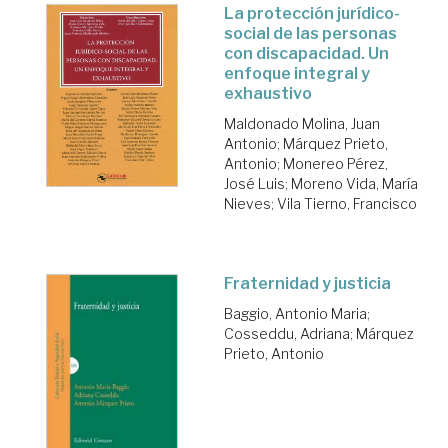
La protección jurídico-
social de las personas
con discapacidad. Un
enfoque integral y
exhaustivo
Maldonado Molina, Juan
Antonio
;
Márquez Prieto,
Antonio
;
Monereo Pérez,
José Luis
;
Moreno Vida, María
Nieves
;
Vila Tierno, Francisco
Fraternidad y justicia
Baggio, Antonio Maria
;
Cosseddu, Adriana
;
Márquez
Prieto, Antonio