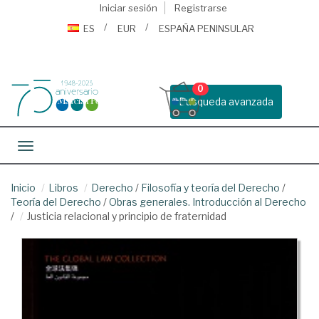
Iniciar sesión
Registrarse
ES
EUR
ESPAÑA PENINSULAR
0
Busqueda avanzada
Toggle navigation
Inicio
Libros
Derecho
/
Filosofía y teoría del Derecho
/
Teoría del Derecho
/
Obras generales. Introducción al Derecho
/
Justicia relacional y principio de fraternidad