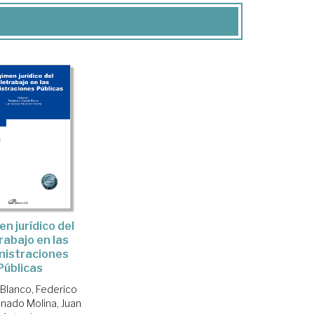
n jurídico del
rabajo en las
nistraciones
Públicas
 Blanco, Federico
nado Molina, Juan