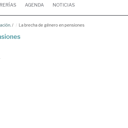
BRERÍAS
AGENDA
NOTICIAS
ación.
/
La brecha de género en pensiones
nsiones
o