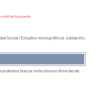
solicitar búsqueda.
dad Social
/
Estudios monográficos. Jubilación.
ea podemos buscar esta obra en librerías de