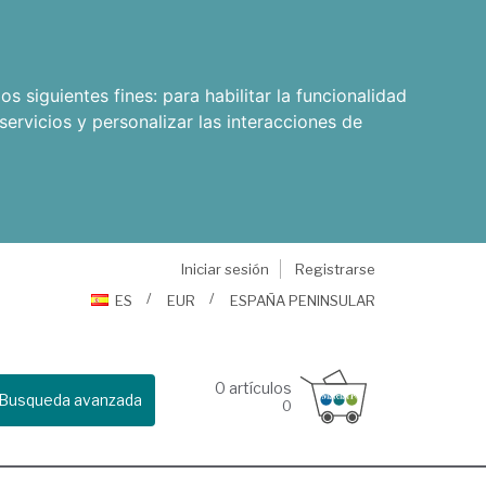
os siguientes fines:
para habilitar la funcionalidad
servicios y personalizar las interacciones de
Iniciar sesión
Registrarse
ES
EUR
ESPAÑA PENINSULAR
0
artículos
Busqueda avanzada
0