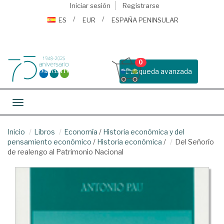
Iniciar sesión
Registrarse
ES
EUR
ESPAÑA PENINSULAR
0
Busqueda avanzada
Toggle navigation
Inicio
Libros
Economía
/
Historia económica y del
pensamiento económico
/
Historia económica
/
Del Señorío
de realengo al Patrimonio Nacional