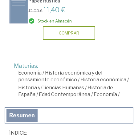
Papel: Rústica
11,40 €
12,00 €
Stock en Almacén
COMPRAR
Materias:
Economía
/
Historia económica y del
pensamiento económico
/
Historia económica
/
Historia y Ciencias Humanas
/
Historia de
España
/
Edad Contemporánea
/
Economía
/
Resumen
ÍNDICE: