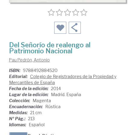
Del Señorío de realengo al
Patrimonio Nacional
Pau Pedrón, Antonio
ISBN:
9788492884520
Editorial:
Colegio de Registradores de la Propiedad y
Mercantiles de España
Fecha de la edición:
2014
Lugar de la edición:
Madrid. España
Colección:
Magenta
Encuadernación:
Rústica
Medidas:
21 cm
Nº Pág.:
213
Idiomas:
Español