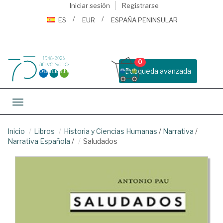
Iniciar sesión
Registrarse
ES
EUR
ESPAÑA PENINSULAR
0
Busqueda avanzada
Toggle navigation
Inicio
Libros
Historia y Ciencias Humanas
/
Narrativa
/
Narrativa Española
/
Saludados