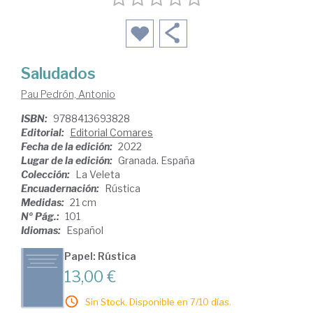
Saludados
Pau Pedrón, Antonio
ISBN:
9788413693828
Editorial:
Editorial Comares
Fecha de la edición:
2022
Lugar de la edición:
Granada. España
Colección:
La Veleta
Encuadernación:
Rústica
Medidas:
21 cm
Nº Pág.:
101
Idiomas:
Español
Papel: Rústica
13,00 €
Sin Stock. Disponible en 7/10 días.