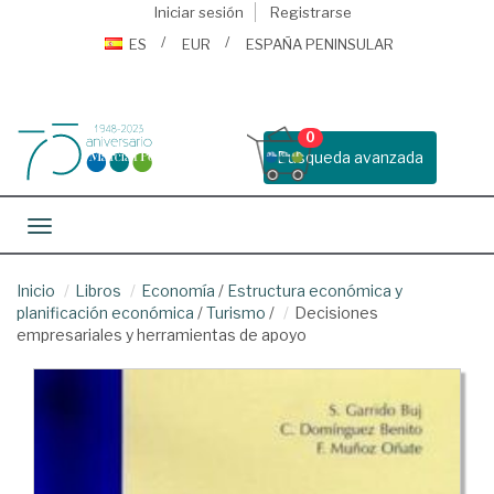
Iniciar sesión
Registrarse
ES
EUR
ESPAÑA PENINSULAR
0
Busqueda avanzada
Toggle navigation
Inicio
Libros
Economía
/
Estructura económica y
planificación económica
/
Turismo
/
Decisiones
empresariales y herramientas de apoyo