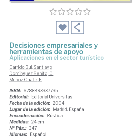
Decisiones empresariales y
herramientas de apoyo
aplicaciones en el sector turístico
Garrido Buj, Santiago
Domínguez Benito, C.
Muñoz Oñate, F.
ISBN:
9788493337735
Editorial:
Editorial Universitas
Fecha de la edición:
2004
Lugar de la edición:
Madrid. España
Encuadernación:
Rústica
Medidas:
24 cm
Nº Pág.:
347
Idiomas:
Español