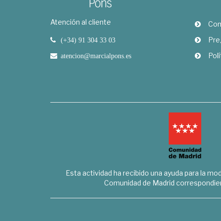
Atención al cliente
Com
Pre
(+34) 91 304 33 03
Polí
atencion@marcialpons.es
Esta actividad ha recibido una ayuda para la mode
Comunidad de Madrid correspondien