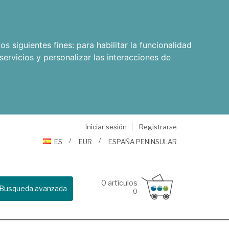
os siguientes fines:
para habilitar la funcionalidad
servicios y personalizar las interacciones de
Iniciar sesión
Registrarse
ES
EUR
ESPAÑA PENINSULAR
0
artículos
Busqueda avanzada
0