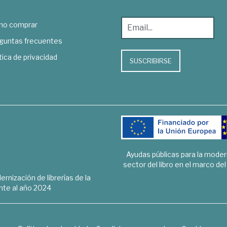
o comprar
guntas frecuentes
tica de privacidad
SUSCRIBIRSE
Ayudas públicas para la mode
sector del libro en el marco de
rnización de librerías de la
te al año 2024