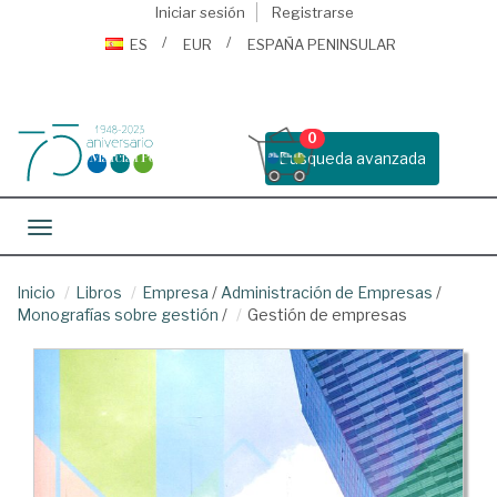
Iniciar sesión
Registrarse
ES
EUR
ESPAÑA PENINSULAR
0
Busqueda avanzada
Toggle navigation
Inicio
Libros
Empresa
/
Administración de Empresas
/
Monografías sobre gestión
/
Gestión de empresas