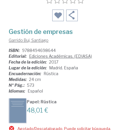
Gestión de empresas
Garrido Buj, Santiago
ISBN:
9788494698644
Editorial:
Ediciones Académicas. (EDIASA)
Fecha de la edición:
2017
Lugar de la edición:
Madrid. España
Encuadernación:
Rústica
Medidas:
24 cm
Nº Pág.:
573
Idiomas:
Español
Papel: Rústica
48,01 €
Agotado/Descatalogado. Puede solicitar búsqueda.