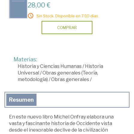
28,00 €
Sin Stock. Disponible en 7/10 días.
COMPRAR
Materias:
Historia y Ciencias Humanas
/
Historia
Universal
/
Obras generales (Teoría,
metodología)
/
Obras generales
/
Resumen
En este nuevo libro Michel Onfray elabora una
vasta y fascinante historia de Occidente vista
desde el inexorable declive de la civilización