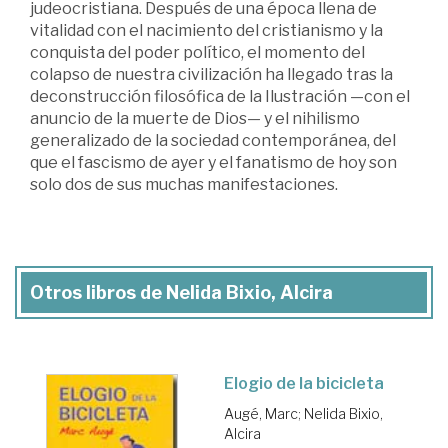
judeocristiana. Después de una época llena de
vitalidad con el nacimiento del cristianismo y la
conquista del poder político, el momento del
colapso de nuestra civilización ha llegado tras la
deconstrucción filosófica de la Ilustración —con el
anuncio de la muerte de Dios— y el nihilismo
generalizado de la sociedad contemporánea, del
que el fascismo de ayer y el fanatismo de hoy son
solo dos de sus muchas manifestaciones.
Otros libros de Nelida Bixio, Alcira
Elogio de la bicicleta
Augé, Marc
;
Nelida Bixio,
Alcira