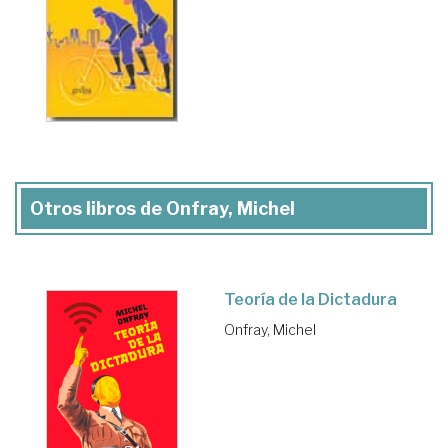
Otros libros de Onfray, Michel
Teoría de la Dictadura
Onfray, Michel