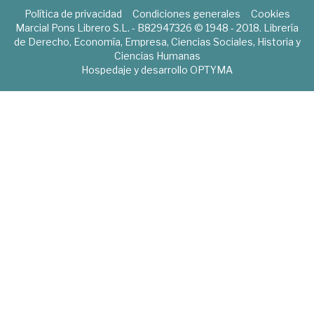
Política de privacidad
Condiciones generales
Cookies
Marcial Pons Librero S.L. - B82947326 © 1948 - 2018. Librería
de Derecho, Economía, Empresa, Ciencias Sociales, Historia y
Ciencias Humanas
Hospedaje y desarrollo
OPTYMA