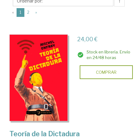
↑
(current)
«
1
2
»
24,00 €
Stock en librería. Envío
en 24/48 horas
COMPRAR
Teoría de la Dictadura