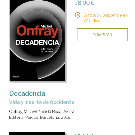
28,00 €
Sin Stock. Disponible en
7/10 días.
COMPRAR
Decadencia
vida y muerte de Occidente
Onfray, Michel
;
Nelida Bixio, Alcira
Editorial Paidós. Barcelona, 2018