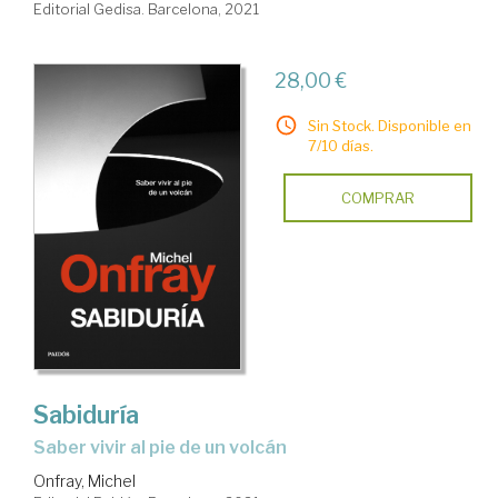
Editorial Gedisa. Barcelona, 2021
28,00 €
Sin Stock. Disponible en
7/10 días.
COMPRAR
Sabiduría
saber vivir al pie de un volcán
Onfray, Michel