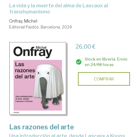
la vida y la muerte del alma de Lascaux al
transhumanismo
Onfray, Michel
Editorial Paidós. Barcelona, 2024
26,00 €
Stock en librería. Envío
en 24/48 horas
COMPRAR
Las razones del arte
una introducción al arte, desde Lascaux a Koons