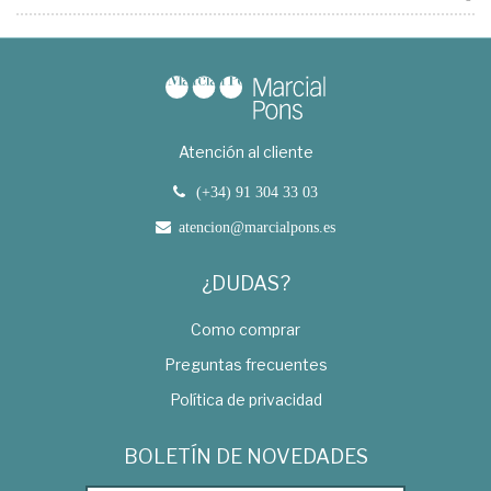
Atención al cliente
(+34) 91 304 33 03
atencion@marcialpons.es
¿DUDAS?
Como comprar
Preguntas frecuentes
Política de privacidad
BOLETÍN DE NOVEDADES