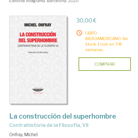
Editorial Anagrama. Barcelona, 2020
30,00 €
LIBRO
IBEROAMERICANO. Sin
Stock. Envío en 7/8
semanas.
COMPRAR
La construcción del superhombre
Contrahistoria de la Filosofía, VII
Onfray, Michel