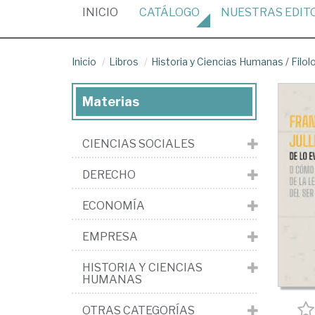
(CURRENT)
INICIO
CATÁLOGO
NUESTRAS
EDIT
Inicio
Libros
Historia y Ciencias Humanas
/
Filol
Materias
CIENCIAS SOCIALES
DERECHO
ECONOMÍA
EMPRESA
HISTORIA Y CIENCIAS
HUMANAS
OTRAS CATEGORÍAS