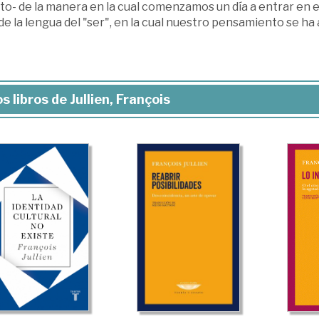
ito- de la manera en la cual comenzamos un día a entrar en
 de la lengua del "ser", en la cual nuestro pensamiento se ha
s libros de Jullien, François