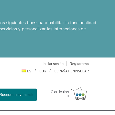
os siguientes fines:
para habilitar la funcionalidad
servicios y personalizar las interacciones de
Iniciar sesión
Registrarse
ES
EUR
ESPAÑA PENINSULAR
0
artículos
Busqueda avanzada
0