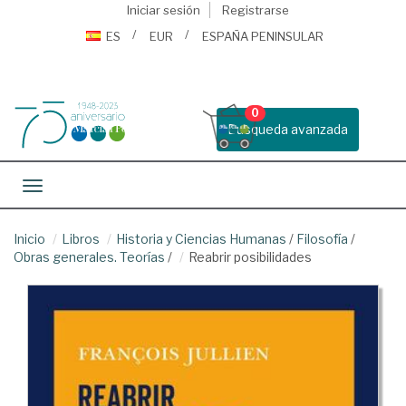
Iniciar sesión
Registrarse
ES
EUR
ESPAÑA PENINSULAR
0
Busqueda avanzada
Toggle navigation
Inicio
Libros
Historia y Ciencias Humanas
/
Filosofía
/
Obras generales. Teorías
/
Reabrir posibilidades