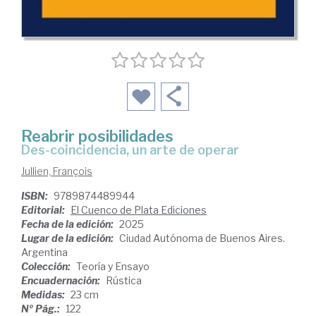
Reabrir posibilidades
Des-coincidencia, un arte de operar
Jullien, François
ISBN:
9789874489944
Editorial:
El Cuenco de Plata Ediciones
Fecha de la edición:
2025
Lugar de la edición:
Ciudad Autónoma de Buenos Aires.
Argentina
Colección:
Teoría y Ensayo
Encuadernación:
Rústica
Medidas:
23 cm
Nº Pág.:
122