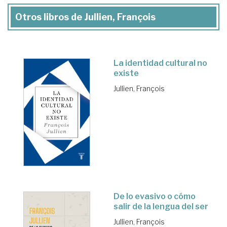
Otros libros de Jullien, François
La identidad cultural no
existe
Jullien, François
De lo evasivo o cómo
salir de la lengua del ser
Jullien, François