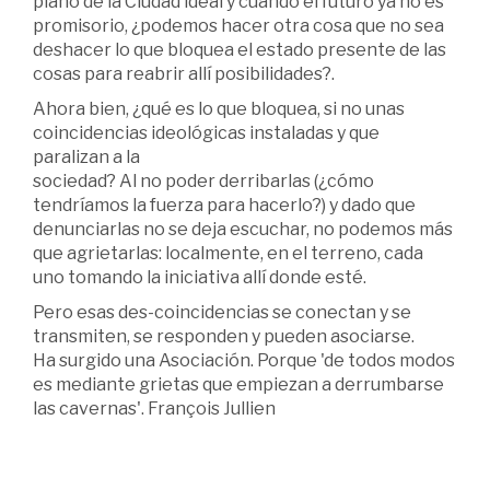
plano de la Ciudad ideal y cuando el futuro ya no es
promisorio, ¿podemos hacer otra cosa que no sea
deshacer lo que bloquea el estado presente de las
cosas para reabrir allí posibilidades?.
Ahora bien, ¿qué es lo que bloquea, si no unas
coincidencias ideológicas instaladas y que
paralizan a la
sociedad? Al no poder derribarlas (¿cómo
tendríamos la fuerza para hacerlo?) y dado que
denunciarlas no se deja escuchar, no podemos más
que agrietarlas: localmente, en el terreno, cada
uno tomando la iniciativa allí donde esté.
Pero esas des-coincidencias se conectan y se
transmiten, se responden y pueden asociarse.
Ha surgido una Asociación. Porque 'de todos modos
es mediante grietas que empiezan a derrumbarse
las cavernas'. François Jullien