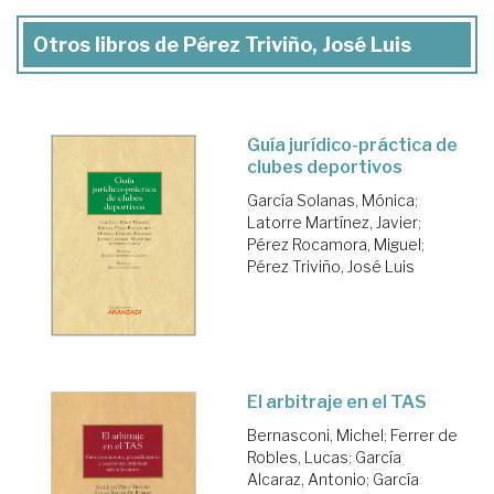
Otros libros de Pérez Triviño, José Luis
Guía jurídico-práctica de
clubes deportivos
García Solanas, Mónica
;
Latorre Martínez, Javier
;
Pérez Rocamora, Miguel
;
Pérez Triviño, José Luis
El arbitraje en el TAS
Bernasconi, Michel
;
Ferrer de
Robles, Lucas
;
García
Alcaraz, Antonio
;
García