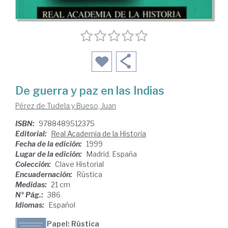
De guerra y paz en las Indias
Pérez de Tudela y Bueso, Juan
ISBN:
9788489512375
Editorial:
Real Academia de la Historia
Fecha de la edición:
1999
Lugar de la edición:
Madrid. España
Colección:
Clave Historial
Encuadernación:
Rústica
Medidas:
21 cm
Nº Pág.:
386
Idiomas:
Español
Papel: Rústica