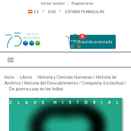
Iniciar sesión
Registrarse
ES
EUR
ESPAÑA PENINSULAR
0
Busqueda avanzada
Toggle navigation
Inicio
Libros
Historia y Ciencias Humanas
/
Historia de
América
/
Historia del Descubrimiento
/
Conquista. Esclavitud
/
De guerra y paz en las Indias