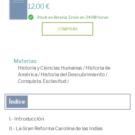
12,00 €
Stock en librería. Envío en 24/48 horas
COMPRAR
Materias:
Historia y Ciencias Humanas
/
Historia de
América
/
Historia del Descubrimiento
/
Conquista. Esclavitud
/
Índice
I.- Introducción
II.- La Gran Reforma Carolina de las Indias