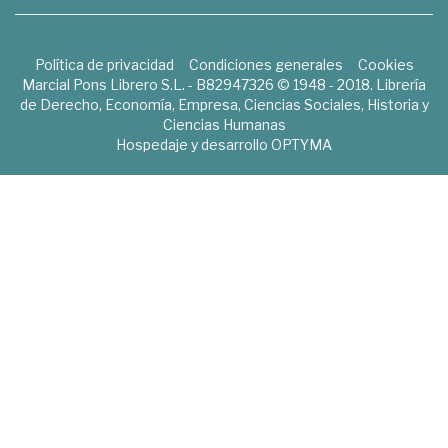
Política de privacidad
Condiciones generales
Cookies
Marcial Pons Librero S.L. - B82947326 © 1948 - 2018. Librería
de Derecho, Economía, Empresa, Ciencias Sociales, Historia y
Ciencias Humanas
Hospedaje y desarrollo
OPTYMA