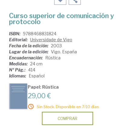
Curso superior de comunicación y
protocolo
ISBN:
9788468831824
Editorial:
Universidade de Vigo
Fecha de la edición:
2003
Lugar de la edición:
Vigo. España
Encuadernación:
Rústica
Medidas:
24 cm
Nº Pág.:
414
Idiomas:
Español
Papel: Rústica
29,00 €
Sin Stock. Disponible en 7/10 días.
COMPRAR