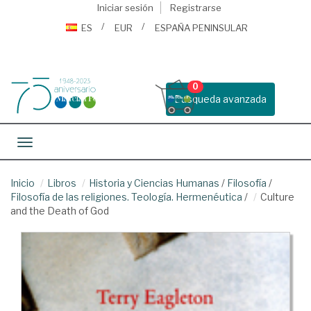
Iniciar sesión
Registrarse
ES
EUR
ESPAÑA PENINSULAR
0
Busqueda avanzada
Toggle navigation
Inicio
Libros
Historia y Ciencias Humanas
/
Filosofía
/
Filosofía de las religiones. Teología. Hermenéutica
/
Culture
and the Death of God