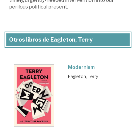
timely, urgently-needed intervention into our
perilous political present.
Otros libros de Eagleton, Terry
Modernism
Eagleton, Terry