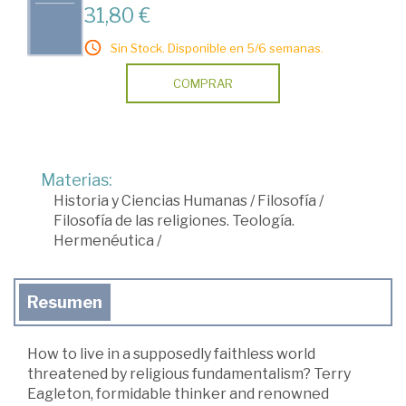
31,80 €
Sin Stock. Disponible en 5/6 semanas.
COMPRAR
Materias:
Historia y Ciencias Humanas
/
Filosofía
/
Filosofía de las religiones. Teología.
Hermenéutica
/
Resumen
How to live in a supposedly faithless world
threatened by religious fundamentalism? Terry
Eagleton, formidable thinker and renowned