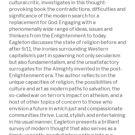
cultural critic, investigates in this thought-
provoking book the contradictions, difficulties and
significance of the modern search for a
replacement for God. Engaging with a
phenomenally wide range of ideas, issues and
thinkers from the Enlightenment to today,
Eagleton discusses the state of religion before and
after 9/11, the ironies surrounding Western
capitalism's part in spawning not only secularism
but also fundamentalism, and the unsatisfactory
surrogates for the Almighty invented in the post-
Enlightenment era. The author reflects on the
unique capacities of religion, the possibilities of
culture and art as modern paths to salvation, the
so-called war on terror's impact on atheism, and a
host of other topics of concern to those who
envision a future in which just and compassionate
communities thrive. Lucid, stylish, and entertaining
in his usual manner, Eagleton presents a brilliant
survey of modern thought that also serves as a