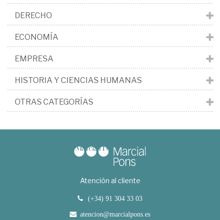
DERECHO
ECONOMÍA
EMPRESA
HISTORIA Y CIENCIAS HUMANAS
OTRAS CATEGORÍAS
Atención al cliente
(+34) 91 304 33 03
atencion@marcialpons.es