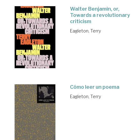
Walter Benjamin, or,
Towards a revolutionary
criticism
Eagleton, Terry
Cómo leer un poema
Eagleton, Terry