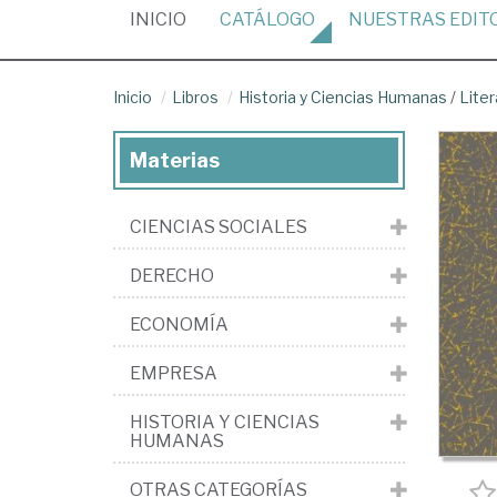
(CURRENT)
INICIO
CATÁLOGO
NUESTRAS
EDIT
Inicio
Libros
Historia y Ciencias Humanas
/
Liter
Materias
CIENCIAS SOCIALES
DERECHO
ECONOMÍA
EMPRESA
HISTORIA Y CIENCIAS
HUMANAS
OTRAS CATEGORÍAS