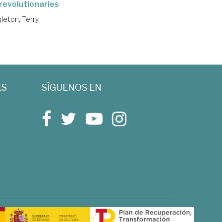
 revolutionaries
leton, Terry
ES
SÍGUENOS EN