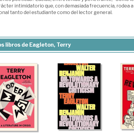
rácter intimidatorio que, con demasiada frecuencia, rodea a 
nal tanto del estudiante como del lector general.
s libros de Eagleton, Terry