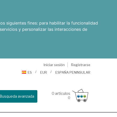
os siguientes fines:
para habilitar la funcionalidad
servicios y personalizar las interacciones de
Iniciar sesión
Registrarse
ES
EUR
ESPAÑA PENINSULAR
0
artículos
Busqueda avanzada
0